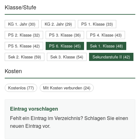
Klasse/Stufe
KG 1. Jahr (30)
KG 2. Jahr (29)
PS 1. Klasse (33)
PS 2. Klasse (32)
PS 3. Klasse (36)
PS 4. Klasse (43)
PS 5. Klasse (42)
PS 6. Klasse (45)
Sek 1. Klasse (48)
Sek 2. Klasse (59)
Sek 3. Klasse (54)
Sekundarstufe II (42)
Kosten
Kostenlos (77)
Mit Kosten verbunden (24)
Eintrag vorschlagen
Fehlt ein Eintrag im Verzeichnis? Schlagen Sie einen
neuen Eintrag vor.