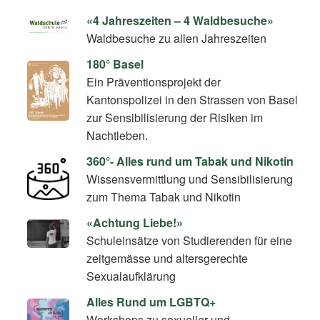
«4 Jahreszeiten – 4 Waldbesuche»
Waldbesuche zu allen Jahreszeiten
180° Basel
Ein Präventionsprojekt der
Kantonspolizei in den Strassen von Basel
zur Sensibilisierung der Risiken im
Nachtleben.
360°- Alles rund um Tabak und Nikotin
Wissensvermittlung und Sensibilisierung
zum Thema Tabak und Nikotin
«Achtung Liebe!»
Schuleinsätze von Studierenden für eine
zeitgemässe und altersgerechte
Sexualaufklärung
Alles Rund um LGBTQ+
Workshops zu sexueller und