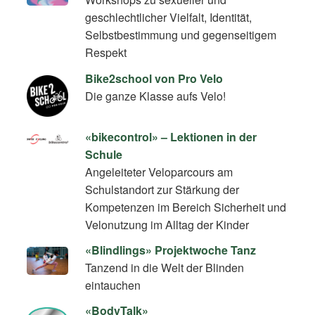
geschlechtlicher Vielfalt, Identität,
Selbstbestimmung und gegenseitigem
Respekt
Bike2school von Pro Velo
Die ganze Klasse aufs Velo!
«bikecontrol» – Lektionen in der
Schule
Angeleiteter Veloparcours am
Schulstandort zur Stärkung der
Kompetenzen im Bereich Sicherheit und
Velonutzung im Alltag der Kinder
«Blindlings» Projektwoche Tanz
Tanzend in die Welt der Blinden
eintauchen
«BodyTalk»