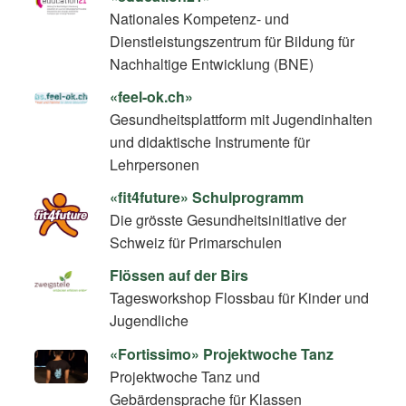
Nationales Kompetenz- und
Dienstleistungszentrum für Bildung für
Nachhaltige Entwicklung (BNE)
«feel-ok.ch»
Gesundheitsplattform mit Jugendinhalten
und didaktische Instrumente für
Lehrpersonen
«fit4future» Schulprogramm
Die grösste Gesundheitsinitiative der
Schweiz für Primarschulen
Flössen auf der Birs
Tagesworkshop Flossbau für Kinder und
Jugendliche
«Fortissimo» Projektwoche Tanz
Projektwoche Tanz und
Gebärdensprache für Klassen