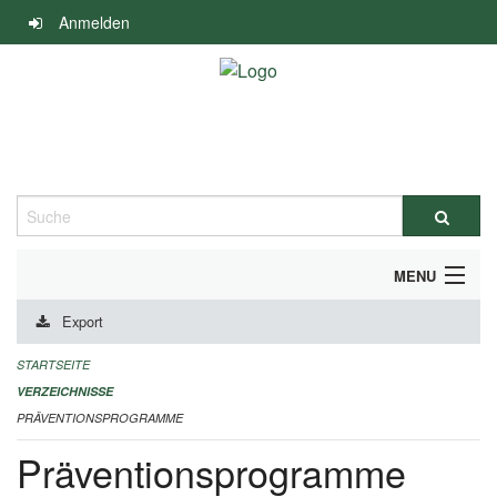
Navigation
Anmelden
überspringen
Suche
MENU
Export
DURCHFÜHRUNG UND FINANZIERUNG
STARTSEITE
IMPRESSUM
VERZEICHNISSE
PRÄVENTIONSPROGRAMME
Präventionsprogramme