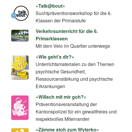
«Talk@bout»
Suchtpräventionsworkshop für die 6.
Klassen der Primarstufe
Verkehrsunterricht für die 6.
Primarklassen
Mit dem Velo im Quartier unterwegs
«Wie geht's dir?»
Unterrichtsmaterialen zu den Themen
psychische Gesundheit,
Ressourcenstärkung und psychische
Erkrankungen
«Willsch mit mir goh?»
Präventionsveranstaltung der
Kantonspolizei für ein gewaltfreies und
respektvolles Miteinander
«Zämme stoh zum Wyterko»