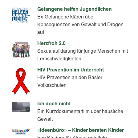
Gefangene helfen Jugendlichen
Ex-Gefangene klären über
Konsequenzen von Gewalt und Drogen
auf
Herzfroh 2.0
Sexualaufklärung für junge Menschen mit
Lernschwierigkeiten
HIV Prävention im Unterricht
HIV-Prävention an den Basler
Volksschulen
Ich doch nicht
Ein Kurzdokumentarfilm über häusliche
Gewalt
«Ideenbüro» – Kinder beraten Kinder
Von Kindern für Kinder geleitete