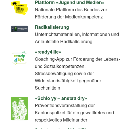
Plattform «Jugend und Medien»
Nationale Plattform des Bundes zur
Förderung der Medienkompetenz
Radikalisierung
Unterrichtsmaterialien, Informationen und
Anlaufstelle Radikalisierung
«ready4life»
Coaching-App zur Förderung der Lebens-
und Sozialkompetenzen,
Stressbewältigung sowie der
Widerstandsfähigkeit gegenüber
Suchtmitteln
«Schlo yy – anstatt dry»
Präventionsveranstaltung der
Kantonspolizei für ein gewaltfreies und
respektvolles Miteinander