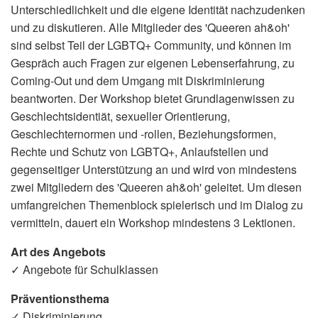
Unterschiedlichkeit und die eigene Identität nachzudenken
und zu diskutieren. Alle Mitglieder des 'Queeren ah&oh'
sind selbst Teil der LGBTQ+ Community, und können im
Gespräch auch Fragen zur eigenen Lebenserfahrung, zu
Coming-Out und dem Umgang mit Diskriminierung
beantworten. Der Workshop bietet Grundlagenwissen zu
Geschlechtsidentiät, sexueller Orientierung,
Geschlechternormen und -rollen, Beziehungsformen,
Rechte und Schutz von LGBTQ+, Anlaufstellen und
gegenseitiger Unterstützung an und wird von mindestens
zwei Mitgliedern des 'Queeren ah&oh' geleitet. Um diesen
umfangreichen Themenblock spielerisch und im Dialog zu
vermitteln, dauert ein Workshop mindestens 3 Lektionen.
Art des Angebots
✓ Angebote für Schulklassen
Präventionsthema
✓ Diskriminierung