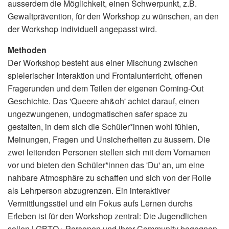
ausserdem die Möglichkeit, einen Schwerpunkt, z.B.
Gewaltprävention, für den Workshop zu wünschen, an den
der Workshop individuell angepasst wird.
Methoden
Der Workshop besteht aus einer Mischung zwischen
spielerischer Interaktion und Frontalunterricht, offenen
Fragerunden und dem Teilen der eigenen Coming-Out
Geschichte. Das 'Queere ah&oh' achtet darauf, einen
ungezwungenen, undogmatischen safer space zu
gestalten, in dem sich die Schüler*innen wohl fühlen,
Meinungen, Fragen und Unsicherheiten zu äussern. Die
zwei leitenden Personen stellen sich mit dem Vornamen
vor und bieten den Schüler*innen das 'Du' an, um eine
nahbare Atmosphäre zu schaffen und sich von der Rolle
als Lehrperson abzugrenzen. Ein interaktiver
Vermittlungsstiel und ein Fokus aufs Lernen durchs
Erleben ist für den Workshop zentral: Die Jugendlichen
sollen LGBTQ+ Personen und ihrer Community begegnen