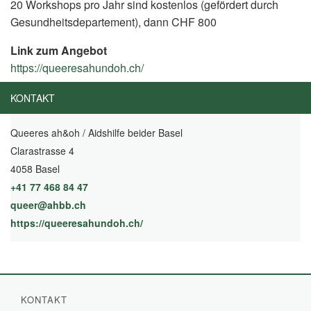
20 Workshops pro Jahr sind kostenlos (gefördert durch
Gesundheitsdepartement), dann CHF 800
Link zum Angebot
https://queeresahundoh.ch/
(External
Link)
KONTAKT
Queeres ah&oh / Aidshilfe beider Basel
Clarastrasse 4
4058 Basel
+41 77 468 84 47
queer@ahbb.ch
https://queeresahundoh.ch/
(External Link)
KONTAKT