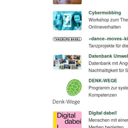
Cybermobbing
Workshop zum Thema 
Onlineverhalten
«dance~moves~kid
Tanzprojekte für d
Datenbank Umwel
Datenbank mit Ang
Nachhaltigkeit für 
DENK-WEGE
Programm zur syste
Kompetenzen
Digital dabei!
Menschen mit einer
Medien begleiten