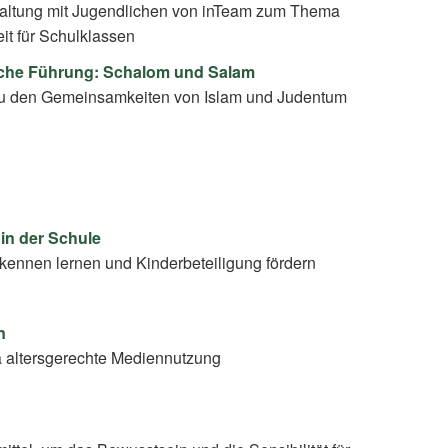
taltung mit Jugendlichen von inTeam zum Thema
it für Schulklassen
che Führung: Schalom und Salam
 den Gemeinsamkeiten von Islam und Judentum
in der Schule
 kennen lernen und Kinderbeteiligung fördern
n
 altersgerechte Mediennutzung