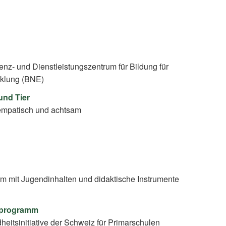
nz- und Dienstleistungszentrum für Bildung für
cklung (BNE)
und Tier
mpatisch und achtsam
rm mit Jugendinhalten und didaktische Instrumente
ulprogramm
eitsinitiative der Schweiz für Primarschulen