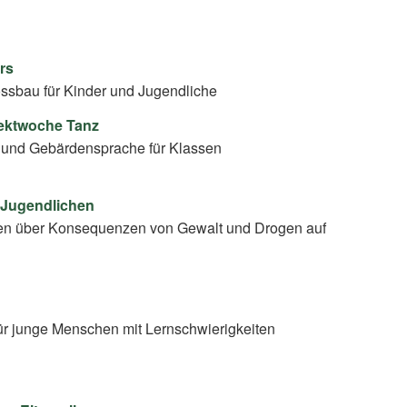
irs
ssbau für Kinder und Jugendliche
jektwoche Tanz
 und Gebärdensprache für Klassen
 Jugendlichen
en über Konsequenzen von Gewalt und Drogen auf
ür junge Menschen mit Lernschwierigkeiten