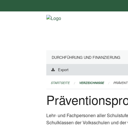
Navigation
überspringen
DURCHFÜHRUNG UND FINANZIERUNG
Export
STARTSEITE
VERZEICHNISSE
PRÄVEN
Präventionsp
Lehr- und Fachpersonen aller Schulstuf
Schulklassen der Volksschulen und der