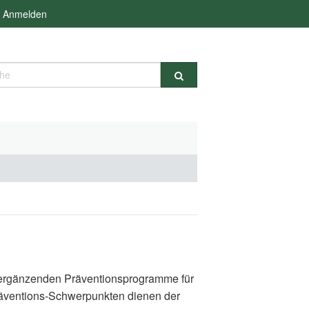
Anmelden
e
d ergänzenden Präventionsprogramme für
räventions-Schwerpunkten dienen der