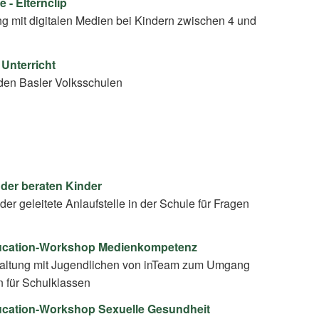
 - Elternclip
 mit digitalen Medien bei Kindern zwischen 4 und
 Unterricht
den Basler Volksschulen
der beraten Kinder
der geleitete Anlaufstelle in der Schule für Fragen
ducation-Workshop Medienkompetenz
taltung mit Jugendlichen von inTeam zum Umgang
n für Schulklassen
ucation-Workshop Sexuelle Gesundheit