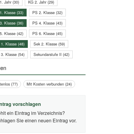
1. Jahr (30)
KG 2. Jahr (29)
1. Klasse (33)
PS 2. Klasse (32)
3. Klasse (36)
PS 4. Klasse (43)
5. Klasse (42)
PS 6. Klasse (45)
 1. Klasse (48)
Sek 2. Klasse (59)
 3. Klasse (54)
Sekundarstufe II (42)
ten
tenlos (77)
Mit Kosten verbunden (24)
ntrag vorschlagen
hlt ein Eintrag im Verzeichnis?
hlagen Sie einen neuen Eintrag vor.