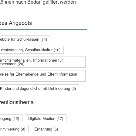
önnen nach Bedarf gefiltert werden
 des Angebots
ebote für Schulklassen (74)
ulentwicklung, Schulhauskultur (10)
rrichtsmaterialien, Informationen für
rpersonen (20)
weise für Elternabende und Elterninformation
 Kinder und Jugendliche mit Behinderung (5)
ventionsthema
egung (12)
Digitale Medien (17)
riminierung (9)
Ernährung (5)