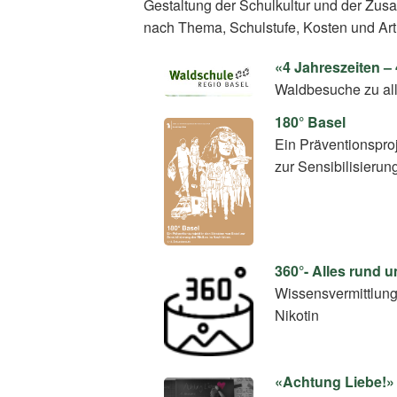
Gestaltung der Schulkultur und der Zus
nach Thema, Schulstufe, Kosten und Art
«4 Jahreszeiten 
Waldbesuche zu all
180° Basel
Ein Präventionspro
zur Sensibilisierun
360°- Alles rund 
Wissensvermittlun
Nikotin
«Achtung Liebe!»