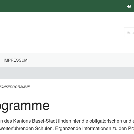
Such
IMPRESSUM
TIONSPROGRAMME
rogramme
en des Kantons Basel-Stadt finden hier die obligatorischen un
 weiterführenden Schulen. Ergänzende Informationen zu den P