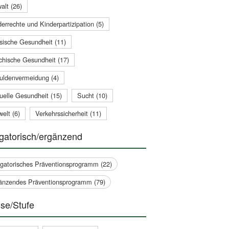
alt (26)
errechte und Kinderpartizipation (5)
sische Gesundheit (11)
chische Gesundheit (17)
uldenvermeidung (4)
uelle Gesundheit (15)
Sucht (10)
elt (6)
Verkehrssicherheit (11)
gatorisch/ergänzend
igatorisches Präventionsprogramm (22)
änzendes Präventionsprogramm (79)
se/Stufe