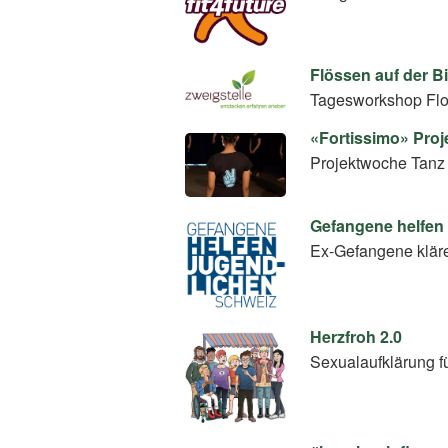
Flössen auf der B
Tagesworkshop Flo
«Fortissimo» Pro
Projektwoche Tanz
Gefangene helfen
Ex-Gefangene klär
Herzfroh 2.0
Sexualaufklärung f