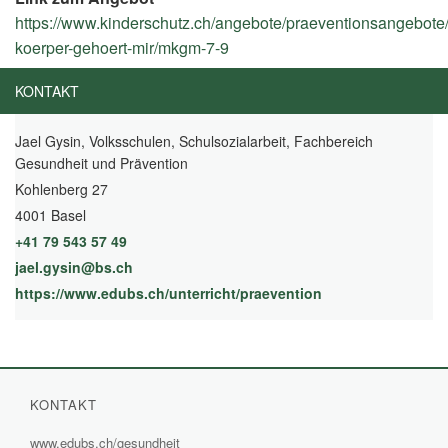
https://www.kinderschutz.ch/angebote/praeventionsangebote
koerper-gehoert-mir/mkgm-7-9
(External
Link)
KONTAKT
Jael Gysin, Volksschulen, Schulsozialarbeit, Fachbereich
Gesundheit und Prävention
Kohlenberg 27
4001 Basel
+41 79 543 57 49
jael.gysin@bs.ch
https://www.edubs.ch/unterricht/praevention
(External Link)
KONTAKT
www.edubs.ch/gesundheit
(External