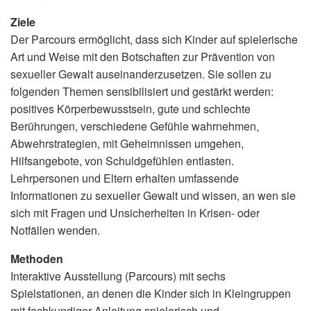
Ziele
Der Parcours ermöglicht, dass sich Kinder auf spielerische
Art und Weise mit den Botschaften zur Prävention von
sexueller Gewalt auseinanderzusetzen. Sie sollen zu
folgenden Themen sensibilisiert und gestärkt werden:
positives Körperbewusstsein, gute und schlechte
Berührungen, verschiedene Gefühle wahrnehmen,
Abwehrstrategien, mit Geheimnissen umgehen,
Hilfsangebote, von Schuldgefühlen entlasten.
Lehrpersonen und Eltern erhalten umfassende
Informationen zu sexueller Gewalt und wissen, an wen sie
sich mit Fragen und Unsicherheiten in Krisen- oder
Notfällen wenden.
Methoden
Interaktive Ausstellung (Parcours) mit sechs
Spielstationen, an denen die Kinder sich in Kleingruppen
mit fachkundiger Anleitung spielerisch und