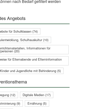
önnen nach Bedarf gefiltert werden
 des Angebots
ebote für Schulklassen (74)
ulentwicklung, Schulhauskultur (10)
rrichtsmaterialien, Informationen für
rpersonen (20)
weise für Elternabende und Elterninformation
 Kinder und Jugendliche mit Behinderung (5)
ventionsthema
egung (12)
Digitale Medien (17)
riminierung (9)
Ernährung (5)