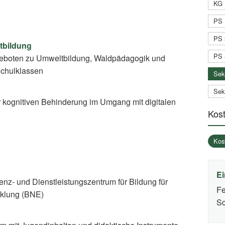
KG 
PS 
PS 
tbildung
PS 
eboten zu Umweltbildung, Waldpädagogik und
Schulklassen
Sek
Sek
 kognitiven Behinderung im Umgang mit digitalen
Kos
Kos
Ei
nz- und Dienstleistungszentrum für Bildung für
Fe
cklung (BNE)
Sc