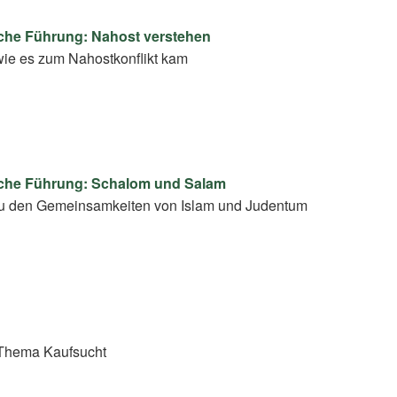
che Führung: Nahost verstehen
ie es zum Nahostkonflikt kam
che Führung: Schalom und Salam
 den Gemeinsamkeiten von Islam und Judentum
Thema Kaufsucht