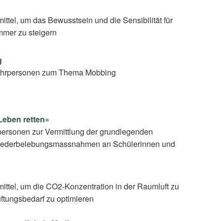
mittel, um das Bewusstsein und die Sensibilität für
mmer zu steigern
g
 Lehrpersonen zum Thema Mobbing
Leben retten»
ersonen zur Vermittlung der grundlegenden
iederbelebungsmassnahmen an Schülerinnen und
mittel, um die CO2-Konzentration in der Raumluft zu
tungsbedarf zu optimieren