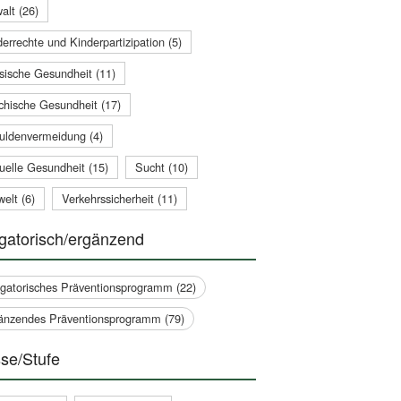
alt (26)
errechte und Kinderpartizipation (5)
sische Gesundheit (11)
chische Gesundheit (17)
uldenvermeidung (4)
uelle Gesundheit (15)
Sucht (10)
elt (6)
Verkehrssicherheit (11)
gatorisch/ergänzend
igatorisches Präventionsprogramm (22)
änzendes Präventionsprogramm (79)
se/Stufe