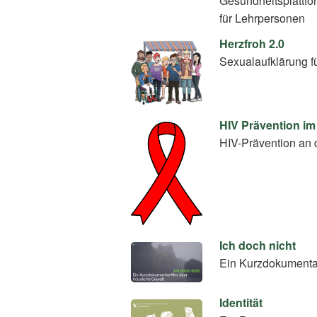
Gesundheitsplattfo
für Lehrpersonen
Herzfroh 2.0
Sexualaufklärung f
HIV Prävention im
HIV-Prävention an 
Ich doch nicht
Ein Kurzdokumentar
Identität