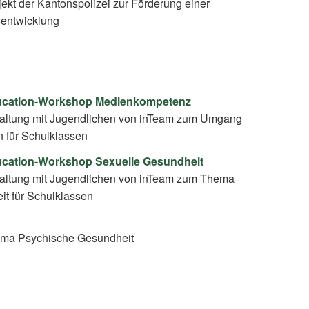
jekt der Kantonspolizei zur Förderung einer
sentwicklung
ducation-Workshop Medienkompetenz
taltung mit Jugendlichen von inTeam zum Umgang
n für Schulklassen
ucation-Workshop Sexuelle Gesundheit
taltung mit Jugendlichen von inTeam zum Thema
it für Schulklassen
ma Psychische Gesundheit