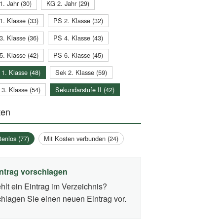
1. Jahr (30)
KG 2. Jahr (29)
1. Klasse (33)
PS 2. Klasse (32)
3. Klasse (36)
PS 4. Klasse (43)
5. Klasse (42)
PS 6. Klasse (45)
 1. Klasse (48)
Sek 2. Klasse (59)
 3. Klasse (54)
Sekundarstufe II (42)
ten
tenlos (77)
Mit Kosten verbunden (24)
ntrag vorschlagen
hlt ein Eintrag im Verzeichnis?
hlagen Sie einen neuen Eintrag vor.