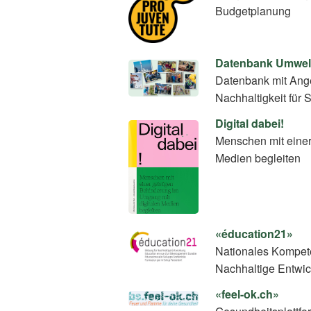
Budgetplanung
Datenbank Umwel
Datenbank mit Ang
Nachhaltigkeit für 
Digital dabei!
Menschen mit einer
Medien begleiten
«éducation21»
Nationales Kompete
Nachhaltige Entwi
«feel-ok.ch»