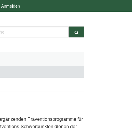
Anmelden
e
d ergänzenden Präventionsprogramme für
räventions-Schwerpunkten dienen der