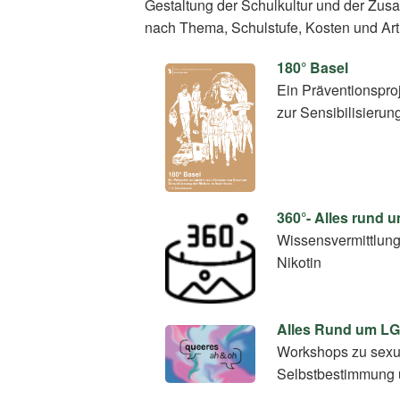
Gestaltung der Schulkultur und der Zus
nach Thema, Schulstufe, Kosten und Art
180° Basel
Ein Präventionspro
zur Sensibilisierun
360°- Alles rund 
Wissensvermittlun
Nikotin
Alles Rund um L
Workshops zu sexuel
Selbstbestimmung 