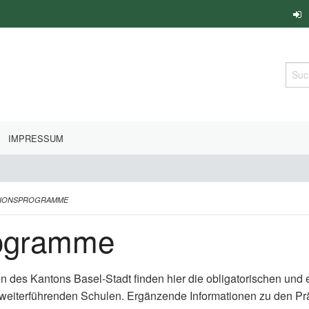
Such
IMPRESSUM
TIONSPROGRAMME
rogramme
en des Kantons Basel-Stadt finden hier die obligatorischen un
 weiterführenden Schulen. Ergänzende Informationen zu den P