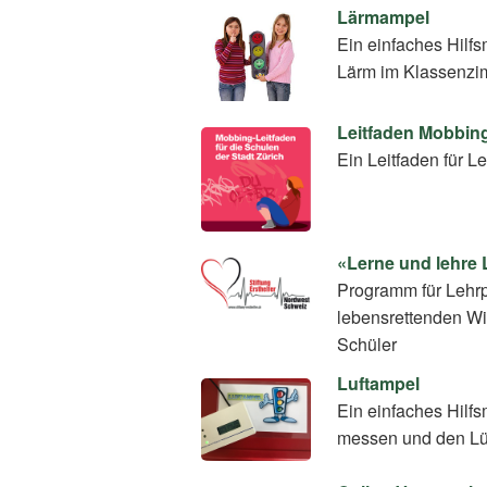
Lärmampel
Ein einfaches Hilfs
Lärm im Klassenzi
Leitfaden Mobbin
Ein Leitfaden für
«Lerne und lehre 
Programm für Lehrp
lebensrettenden W
Schüler
Luftampel
Ein einfaches Hilfs
messen und den Lüf