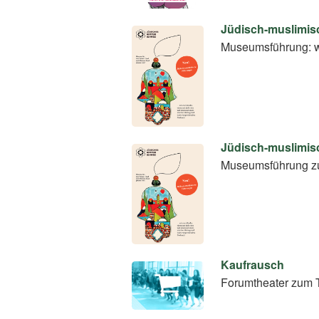
Jüdisch-muslimis
Museumsführung: w
Jüdisch-muslimis
Museumsführung zu
Kaufrausch
Forumtheater zum 