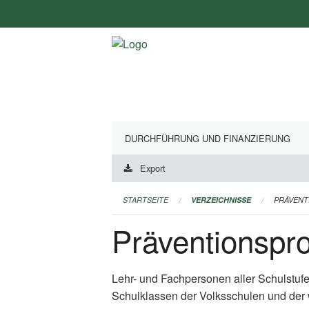
Navigation
überspringen
DURCHFÜHRUNG UND FINANZIERUNG
Export
STARTSEITE
VERZEICHNISSE
PRÄVEN
Präventionsp
Lehr- und Fachpersonen aller Schulstuf
Schulklassen der Volksschulen und der