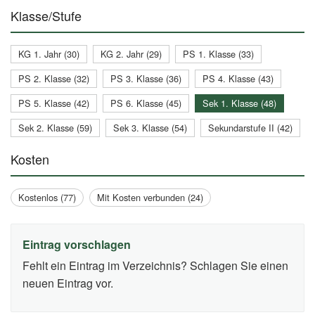
Klasse/Stufe
KG 1. Jahr (30)
KG 2. Jahr (29)
PS 1. Klasse (33)
PS 2. Klasse (32)
PS 3. Klasse (36)
PS 4. Klasse (43)
PS 5. Klasse (42)
PS 6. Klasse (45)
Sek 1. Klasse (48)
Sek 2. Klasse (59)
Sek 3. Klasse (54)
Sekundarstufe II (42)
Kosten
Kostenlos (77)
Mit Kosten verbunden (24)
Eintrag vorschlagen
Fehlt ein Eintrag im Verzeichnis? Schlagen Sie einen
neuen Eintrag vor.