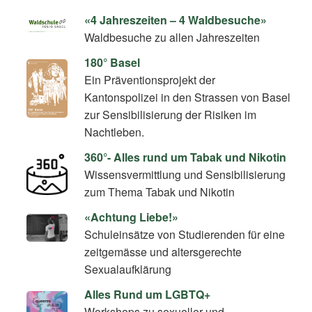
«4 Jahreszeiten – 4 Waldbesuche»
Waldbesuche zu allen Jahreszeiten
180° Basel
Ein Präventionsprojekt der
Kantonspolizei in den Strassen von Basel
zur Sensibilisierung der Risiken im
Nachtleben.
360°- Alles rund um Tabak und Nikotin
Wissensvermittlung und Sensibilisierung
zum Thema Tabak und Nikotin
«Achtung Liebe!»
Schuleinsätze von Studierenden für eine
zeitgemässe und altersgerechte
Sexualaufklärung
Alles Rund um LGBTQ+
Workshops zu sexueller und