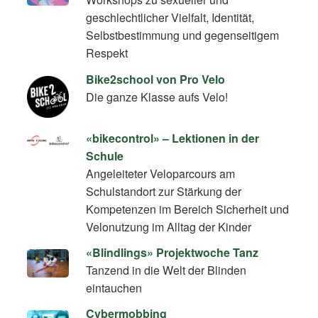
geschlechtlicher Vielfalt, Identität,
Selbstbestimmung und gegenseitigem
Respekt
Bike2school von Pro Velo
Die ganze Klasse aufs Velo!
«bikecontrol» – Lektionen in der
Schule
Angeleiteter Veloparcours am
Schulstandort zur Stärkung der
Kompetenzen im Bereich Sicherheit und
Velonutzung im Alltag der Kinder
«Blindlings» Projektwoche Tanz
Tanzend in die Welt der Blinden
eintauchen
Cybermobbing