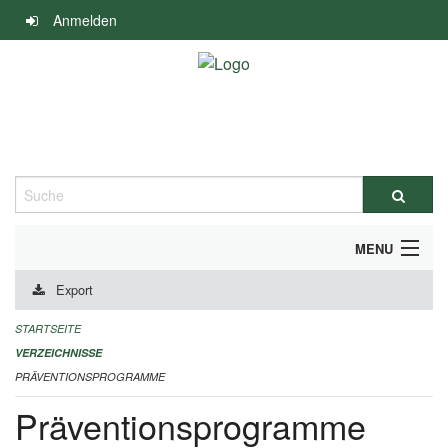
Navigation
Anmelden
überspringen
Suche
MENU
Export
DURCHFÜHRUNG UND FINANZIERUNG
STARTSEITE
IMPRESSUM
VERZEICHNISSE
PRÄVENTIONSPROGRAMME
Präventionsprogramme