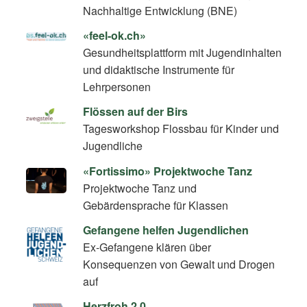
Nachhaltige Entwicklung (BNE)
«feel-ok.ch»
Gesundheitsplattform mit Jugendinhalten
und didaktische Instrumente für
Lehrpersonen
Flössen auf der Birs
Tagesworkshop Flossbau für Kinder und
Jugendliche
«Fortissimo» Projektwoche Tanz
Projektwoche Tanz und
Gebärdensprache für Klassen
Gefangene helfen Jugendlichen
Ex-Gefangene klären über
Konsequenzen von Gewalt und Drogen
auf
Herzfroh 2.0