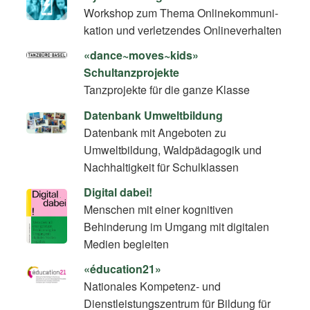
Workshop zum Thema On­line­kom­mu­ni­
ka­ti­on und verletzendes Onlineverhalten
«dance~moves~kids»
Schultanzprojekte
Tanzprojekte für die ganze Klasse
Datenbank Umweltbildung
Datenbank mit Angeboten zu
Umweltbildung, Waldpädagogik und
Nachhaltigkeit für Schulklassen
Digital dabei!
Menschen mit einer kognitiven
Behinderung im Umgang mit digitalen
Medien begleiten
«éducation21»
Nationales Kompetenz- und
Dienstleistungszentrum für Bildung für