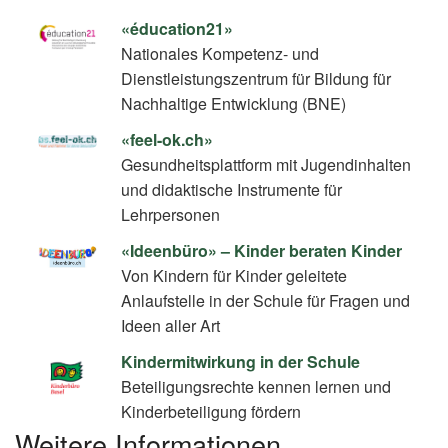
«éducation21»
Nationales Kompetenz- und
Dienstleistungszentrum für Bildung für
Nachhaltige Entwicklung (BNE)
«feel-ok.ch»
Gesundheitsplattform mit Jugendinhalten
und didaktische Instrumente für
Lehrpersonen
«Ideenbüro» – Kinder beraten Kinder
Von Kindern für Kinder geleitete
Anlaufstelle in der Schule für Fragen und
Ideen aller Art
Kindermitwirkung in der Schule
Beteiligungsrechte kennen lernen und
Kinderbeteiligung fördern
Weitere Informationen