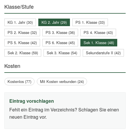
Klasse/Stufe
KG 1. Jahr (30)
KG 2. Jahr (29)
PS 1. Klasse (33)
PS 2. Klasse (32)
PS 3. Klasse (36)
PS 4. Klasse (43)
PS 5. Klasse (42)
PS 6. Klasse (45)
Sek 1. Klasse (48)
Sek 2. Klasse (59)
Sek 3. Klasse (54)
Sekundarstufe II (42)
Kosten
Kostenlos (77)
Mit Kosten verbunden (24)
Eintrag vorschlagen
Fehlt ein Eintrag im Verzeichnis? Schlagen Sie einen
neuen Eintrag vor.