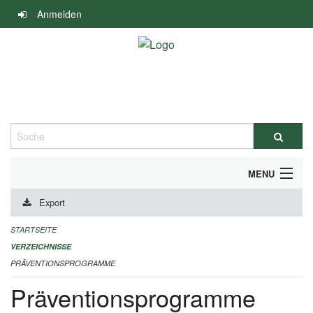
Navigation
Anmelden
überspringen
Suche
MENU
Export
DURCHFÜHRUNG UND FINANZIERUNG
STARTSEITE
IMPRESSUM
VERZEICHNISSE
PRÄVENTIONSPROGRAMME
Präventionsprogramme