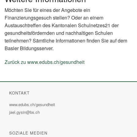
Möchten Sie für eines der Angebote ein
Finanzierungsgesuch stellen? Oder an einem
Austauschtreffen des Kantonalen Schulnetzes21 der
gesundheitsfördernden und nachhaltigen Schulen
teilnehmen? Sämtliche Informationen finden Sie auf dem
Basler Bildungsserver.
Zurück zu www.edubs.ch/gesundheit
(External
Link)
KONTAKT
www.edubs.ch/gesundheit
(External
jael.gysin@bs.ch
Link)
SOZIALE MEDIEN