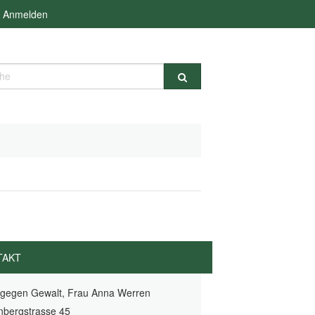
Anmelden
e
TAKT
 gegen Gewalt, Frau Anna Werren
nbergstrasse 45