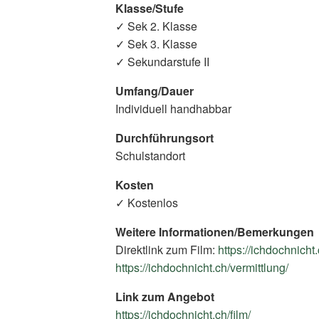
Klasse/Stufe
✓ Sek 2. Klasse
✓ Sek 3. Klasse
✓ Sekundarstufe II
Umfang/Dauer
Individuell handhabbar
Durchführungsort
Schulstandort
Kosten
✓ Kostenlos
Weitere Informationen/Bemerkungen
Direktlink zum Film:
https://ichdochnicht.
https://ichdochnicht.ch/vermittlung/
(Exte
Link)
Link zum Angebot
https://ichdochnicht.ch/film/
(External