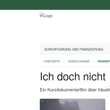
Navigation
überspringen
DURCHFÜHRUNG UND FINANZIERUNG
STARTSEITE
VERZEICHNISSE
PRÄVEN
Ich doch nicht
Ein Kurzdokumentarfilm über häusl