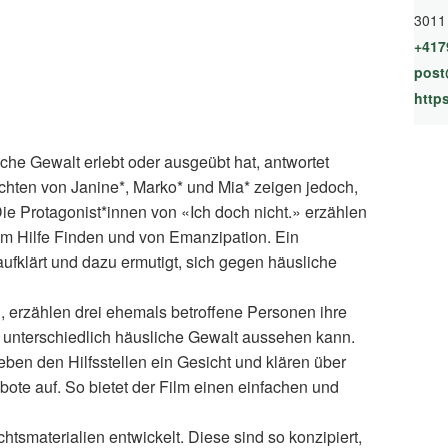
3011
+417
post
https
liche Gewalt erlebt oder ausgeübt hat, antwortet
ichten von Janine*, Marko* und Mia* zeigen jedoch,
 Die Protagonist*innen von «Ich doch nicht.» erzählen
m Hilfe Finden und von Emanzipation. Ein
aufklärt und dazu ermutigt, sich gegen häusliche
, erzählen drei ehemals betroffene Personen ihre
e unterschiedlich häusliche Gewalt aussehen kann.
n den Hilfsstellen ein Gesicht und klären über
ote auf. So bietet der Film einen einfachen und
tsmaterialien entwickelt. Diese sind so konzipiert,