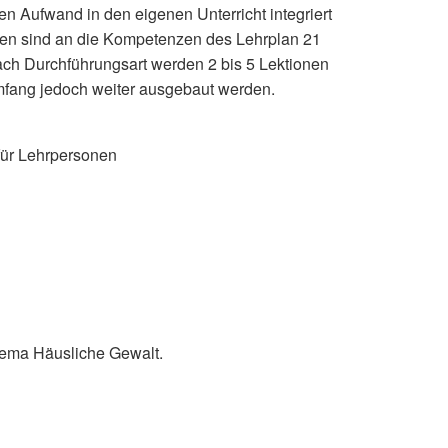
n Aufwand in den eigenen Unterricht integriert
ien sind an die Kompetenzen des Lehrplan 21
ch Durchführungsart werden 2 bis 5 Lektionen
Umfang jedoch weiter ausgebaut werden.
 für Lehrpersonen
hema Häusliche Gewalt.