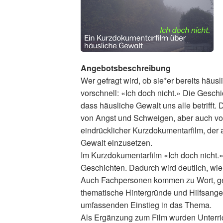
Angebotsbeschreibung
Wer gefragt wird, ob sie*er bereits häus
vorschnell: «Ich doch nicht.» Die Gesch
dass häusliche Gewalt uns alle betrifft.
von Angst und Schweigen, aber auch vo
eindrücklicher Kurzdokumentarfilm, der 
Gewalt einzusetzen.
Im Kurzdokumentarfilm «Ich doch nicht.»
Geschichten. Dadurch wird deutlich, wi
Auch Fachpersonen kommen zu Wort, gebe
thematische Hintergründe und Hilfsangeb
umfassenden Einstieg in das Thema.
Als Ergänzung zum Film wurden Unterrich