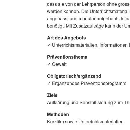
dass sie von der Lehrperson ohne grosse
werden können. Die Unterrichtsmaterial
angepasst und modular aufgebaut. Je na
benötigt. Mit Zusatzaufträge kann der 
Art des Angebots
✓ Unterrichtsmaterialien, Informationen
Präventionsthema
✓ Gewalt
Obligatorisch/ergänzend
✓ Ergänzendes Präventionsprogramm
Ziele
Aufklärung und Sensibilisierung zum T
Methoden
Kurzfilm sowie Unterrichtsmaterialien.