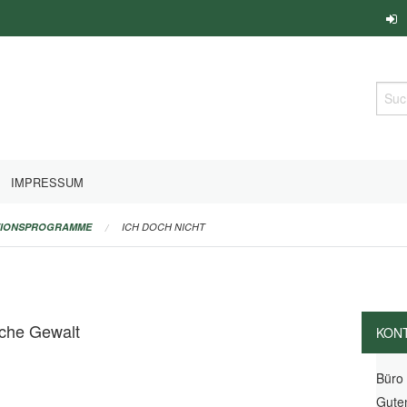
Such
IMPRESSUM
TIONSPROGRAMME
ICH DOCH NICHT
iche Gewalt
KON
Büro
Gute