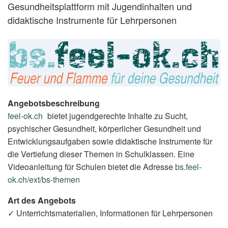
Gesundheitsplattform mit Jugendinhalten und
didaktische Instrumente für Lehrpersonen
Angebotsbeschreibung
feel-ok.ch
(External
bietet jugendgerechte Inhalte zu Sucht,
psychischer Gesundheit, körperlicher Gesundheit und
Link)
Entwicklungsaufgaben sowie didaktische Instrumente für
die Vertiefung dieser Themen in Schulklassen. Eine
Videoanleitung für Schulen bietet die Adresse
bs.feel-
ok.ch/ext/bs-themen
(External
Link)
Art des Angebots
✓ Unterrichtsmaterialien, Informationen für Lehrpersonen