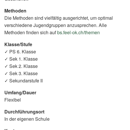
Methoden
Die Methoden sind vielfältig ausgerichtet, um optimal
verschiedene Jugendgruppen anzusprechen. Alle
Methoden finden sich auf
bs.feel-ok.ch/themen
(External
Link)
Klasse/Stufe
✓ PS 6. Klasse
✓ Sek 1. Klasse
✓ Sek 2. Klasse
✓ Sek 3. Klasse
✓ Sekundarstufe II
Umfang/Dauer
Flexibel
Durchführungsort
In der eigenen Schule