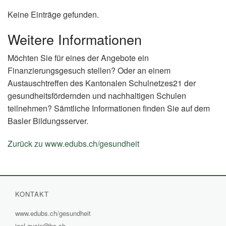
Keine Einträge gefunden.
Weitere Informationen
Möchten Sie für eines der Angebote ein
Finanzierungsgesuch stellen? Oder an einem
Austauschtreffen des Kantonalen Schulnetzes21 der
gesundheitsfördernden und nachhaltigen Schulen
teilnehmen? Sämtliche Informationen finden Sie auf dem
Basler Bildungsserver.
Zurück zu www.edubs.ch/gesundheit
(External
Link)
KONTAKT
www.edubs.ch/gesundheit
(External
jael.gysin@bs.ch
Link)