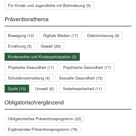
Für Kinder und Jugendliche mit Behinderung (5)
Präventionsthema
Bewegung (12)
Digitale Medien (17)
Diskriminierung (9)
Ernährung (5)
Gewalt (26)
Kinderrechte und Kinderpartizipation (5)
Physische Gesundheit (11)
Psychische Gesundheit (17)
Schuldenvermeidung (4)
Sexuelle Gesundheit (15)
Sucht (10)
Umwelt (6)
Verkehrssicherheit (11)
Obligatorisch/ergänzend
Obligatorisches Präventionsprogramm (22)
Ergänzendes Präventionsprogramm (79)