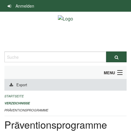
Navigation
Anmelden
überspringen
Suche
MENU
Export
DURCHFÜHRUNG UND FINANZIERUNG
STARTSEITE
IMPRESSUM
VERZEICHNISSE
PRÄVENTIONSPROGRAMME
Präventionsprogramme