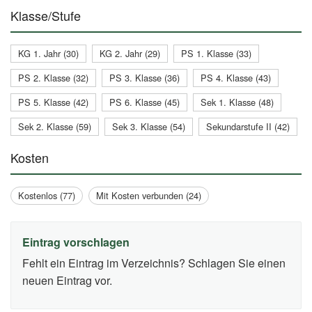
Klasse/Stufe
KG 1. Jahr (30)
KG 2. Jahr (29)
PS 1. Klasse (33)
PS 2. Klasse (32)
PS 3. Klasse (36)
PS 4. Klasse (43)
PS 5. Klasse (42)
PS 6. Klasse (45)
Sek 1. Klasse (48)
Sek 2. Klasse (59)
Sek 3. Klasse (54)
Sekundarstufe II (42)
Kosten
Kostenlos (77)
Mit Kosten verbunden (24)
Eintrag vorschlagen
Fehlt ein Eintrag im Verzeichnis? Schlagen Sie einen
neuen Eintrag vor.