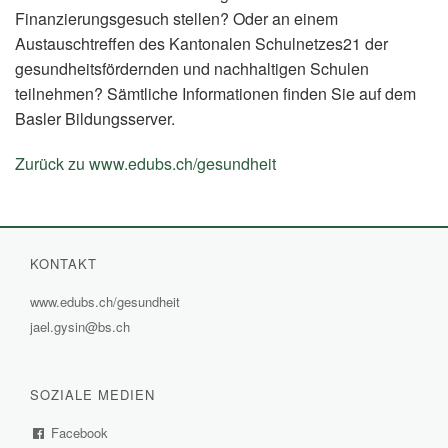
Finanzierungsgesuch stellen? Oder an einem
Austauschtreffen des Kantonalen Schulnetzes21 der
gesundheitsfördernden und nachhaltigen Schulen
teilnehmen? Sämtliche Informationen finden Sie auf dem
Basler Bildungsserver.
Zurück zu www.edubs.ch/gesundheit
(External
Link)
KONTAKT
www.edubs.ch/gesundheit
(External
jael.gysin@bs.ch
Link)
SOZIALE MEDIEN
Facebook
(External