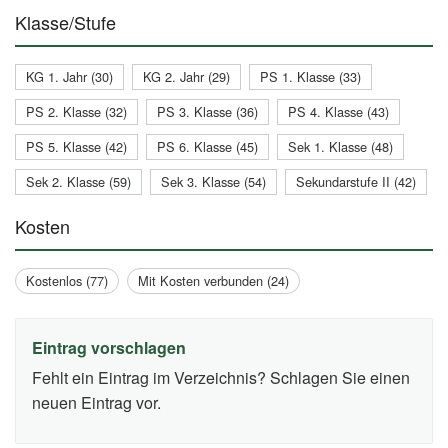
Klasse/Stufe
KG 1. Jahr (30)
KG 2. Jahr (29)
PS 1. Klasse (33)
PS 2. Klasse (32)
PS 3. Klasse (36)
PS 4. Klasse (43)
PS 5. Klasse (42)
PS 6. Klasse (45)
Sek 1. Klasse (48)
Sek 2. Klasse (59)
Sek 3. Klasse (54)
Sekundarstufe II (42)
Kosten
Kostenlos (77)
Mit Kosten verbunden (24)
Eintrag vorschlagen
Fehlt ein Eintrag im Verzeichnis? Schlagen Sie einen
neuen Eintrag vor.