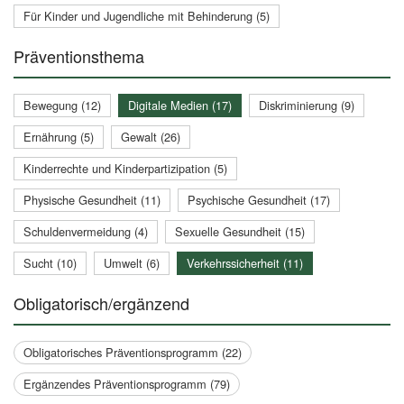
Für Kinder und Jugendliche mit Behinderung (5)
Präventionsthema
Bewegung (12)
Digitale Medien (17)
Diskriminierung (9)
Ernährung (5)
Gewalt (26)
Kinderrechte und Kinderpartizipation (5)
Physische Gesundheit (11)
Psychische Gesundheit (17)
Schuldenvermeidung (4)
Sexuelle Gesundheit (15)
Sucht (10)
Umwelt (6)
Verkehrssicherheit (11)
Obligatorisch/ergänzend
Obligatorisches Präventionsprogramm (22)
Ergänzendes Präventionsprogramm (79)