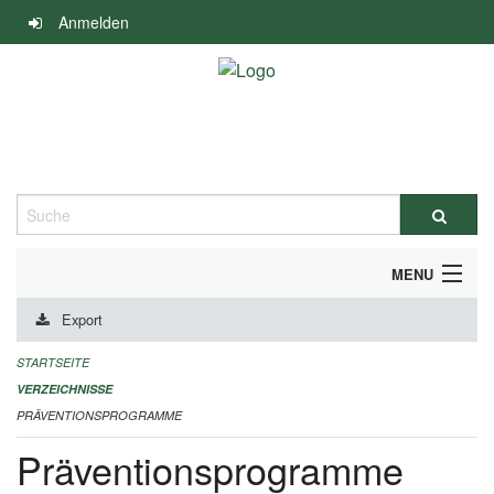
Navigation
Anmelden
überspringen
Suche
MENU
Export
DURCHFÜHRUNG UND FINANZIERUNG
STARTSEITE
IMPRESSUM
VERZEICHNISSE
PRÄVENTIONSPROGRAMME
Präventionsprogramme