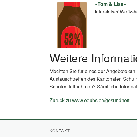
«Tom & Lisa»
Interaktiver Worksh
Weitere Informat
Möchten Sie für eines der Angebote ein
Austauschtreffen des Kantonalen Schul
Schulen teilnehmen? Sämtliche Informat
Zurück zu www.edubs.ch/gesundheit
(E
Li
KONTAKT