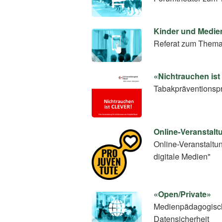
Kinder und Medie
Referat zum Thema
«Nichtrauchen is
Tabakpräventionspro
Online-Veranstalt
Online-Veranstaltu
digitale Medien"
«Open/Private»
Medienpädagogische
Datensicherheit