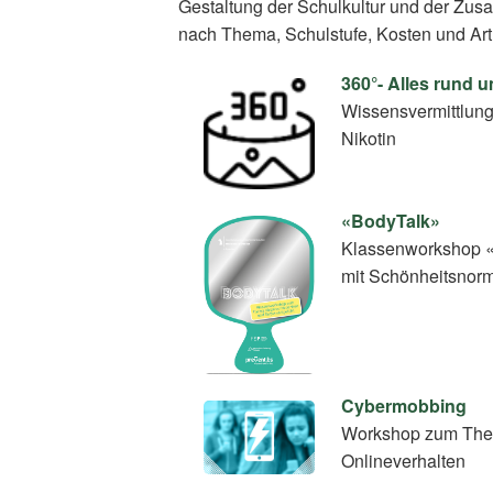
Gestaltung der Schulkultur und der Zus
nach Thema, Schulstufe, Kosten und Art
360°- Alles rund 
Wissensvermittlun
Nikotin
«BodyTalk»
Klassenworkshop «
mit Schönheitsnor
Cybermobbing
Workshop zum Thema 
Onlineverhalten