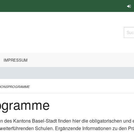
Such
IMPRESSUM
TIONSPROGRAMME
rogramme
en des Kantons Basel-Stadt finden hier die obligatorischen un
 weiterführenden Schulen. Ergänzende Informationen zu den P