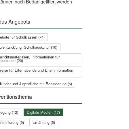
önnen nach Bedarf gefiltert werden
 des Angebots
ebote für Schulklassen (74)
ulentwicklung, Schulhauskultur (10)
rrichtsmaterialien, Informationen für
rpersonen (20)
weise für Elternabende und Elterninformation
 Kinder und Jugendliche mit Behinderung (5)
ventionsthema
egung (12)
Digitale Medien (17)
riminierung (9)
Ernährung (5)