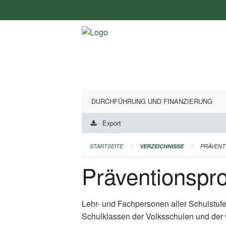
Navigation
überspringen
DURCHFÜHRUNG UND FINANZIERUNG
Export
STARTSEITE
VERZEICHNISSE
PRÄVEN
Präventionsp
Lehr- und Fachpersonen aller Schulstuf
Schulklassen der Volksschulen und der