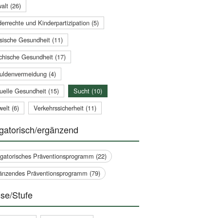
alt (26)
errechte und Kinderpartizipation (5)
sische Gesundheit (11)
chische Gesundheit (17)
uldenvermeidung (4)
uelle Gesundheit (15)
Sucht (10)
elt (6)
Verkehrssicherheit (11)
gatorisch/ergänzend
igatorisches Präventionsprogramm (22)
änzendes Präventionsprogramm (79)
se/Stufe