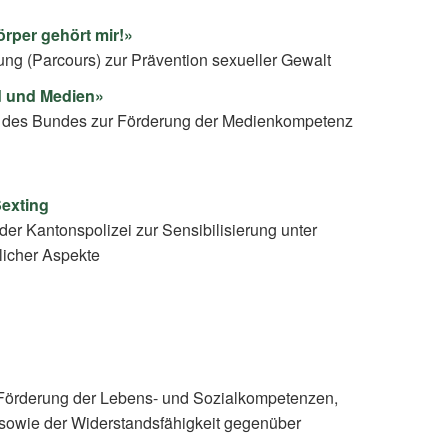
rper gehört mir!»
lung (Parcours) zur Prävention sexueller Gewalt
d und Medien»
rm des Bundes zur Förderung der Medienkompetenz
Sexting
der Kantonspolizei zur Sensibilisierung unter
licher Aspekte
Förderung der Lebens- und Sozialkompetenzen,
sowie der Widerstandsfähigkeit gegenüber