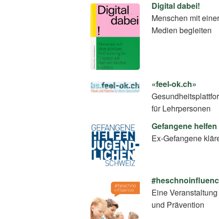
Digital dabei!
Menschen mit einer
Medien begleiten
«feel-ok.ch»
Gesundheitsplattfo
für Lehrpersonen
Gefangene helfen
Ex-Gefangene klär
#heschnoinfluen
Eine Veranstaltung 
und Prävention