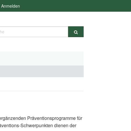
Anmelden
e
d ergänzenden Präventionsprogramme für
räventions-Schwerpunkten dienen der