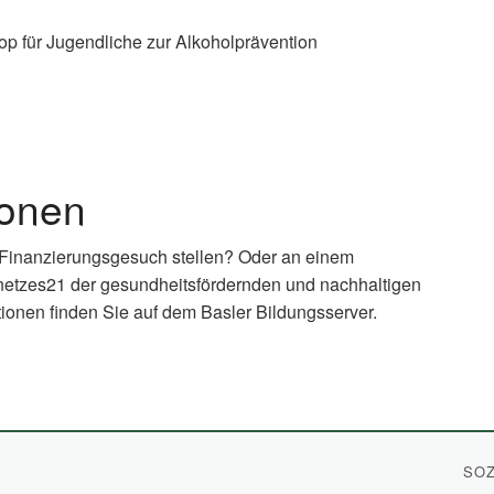
op für Jugendliche zur Alkoholprävention
ionen
 Finanzierungsgesuch stellen? Oder an einem
netzes21 der gesundheitsfördernden und nachhaltigen
ionen finden Sie auf dem Basler Bildungsserver.
xternal
nk)
SOZ