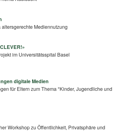
n
 altersgerechte Mediennutzung
t CLEVER!»
jekt im Universitätsspital Basel
ungen digitale Medien
ngen für Eltern zum Thema "Kinder, Jugendliche und
r Workshop zu Öffentlichkeit, Privatsphäre und