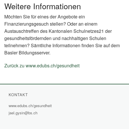
Weitere Informationen
Möchten Sie für eines der Angebote ein
Finanzierungsgesuch stellen? Oder an einem
Austauschtreffen des Kantonalen Schulnetzes21 der
gesundheitsfördernden und nachhaltigen Schulen
teilnehmen? Sämtliche Informationen finden Sie auf dem
Basler Bildungsserver.
Zurück zu www.edubs.ch/gesundheit
(External
Link)
KONTAKT
www.edubs.ch/gesundheit
(External
jael.gysin@bs.ch
Link)