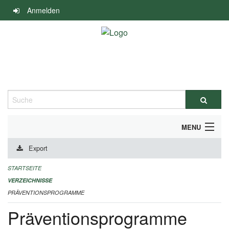
Navigation
Anmelden
überspringen
Suche
MENU
Export
DURCHFÜHRUNG UND FINANZIERUNG
STARTSEITE
IMPRESSUM
VERZEICHNISSE
PRÄVENTIONSPROGRAMME
Präventionsprogramme