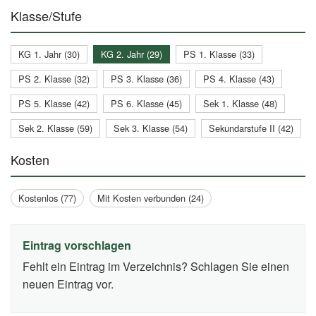
Klasse/Stufe
KG 1. Jahr (30)
KG 2. Jahr (29)
PS 1. Klasse (33)
PS 2. Klasse (32)
PS 3. Klasse (36)
PS 4. Klasse (43)
PS 5. Klasse (42)
PS 6. Klasse (45)
Sek 1. Klasse (48)
Sek 2. Klasse (59)
Sek 3. Klasse (54)
Sekundarstufe II (42)
Kosten
Kostenlos (77)
Mit Kosten verbunden (24)
Eintrag vorschlagen
Fehlt ein Eintrag im Verzeichnis? Schlagen Sie einen
neuen Eintrag vor.