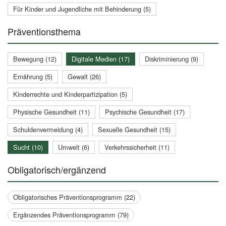
Für Kinder und Jugendliche mit Behinderung (5)
Präventionsthema
Bewegung (12)
Digitale Medien (17)
Diskriminierung (9)
Ernährung (5)
Gewalt (26)
Kinderrechte und Kinderpartizipation (5)
Physische Gesundheit (11)
Psychische Gesundheit (17)
Schuldenvermeidung (4)
Sexuelle Gesundheit (15)
Sucht (10)
Umwelt (6)
Verkehrssicherheit (11)
Obligatorisch/ergänzend
Obligatorisches Präventionsprogramm (22)
Ergänzendes Präventionsprogramm (79)