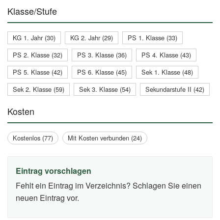
Klasse/Stufe
KG 1. Jahr (30)
KG 2. Jahr (29)
PS 1. Klasse (33)
PS 2. Klasse (32)
PS 3. Klasse (36)
PS 4. Klasse (43)
PS 5. Klasse (42)
PS 6. Klasse (45)
Sek 1. Klasse (48)
Sek 2. Klasse (59)
Sek 3. Klasse (54)
Sekundarstufe II (42)
Kosten
Kostenlos (77)
Mit Kosten verbunden (24)
Eintrag vorschlagen
Fehlt ein Eintrag im Verzeichnis? Schlagen Sie einen
neuen Eintrag vor.