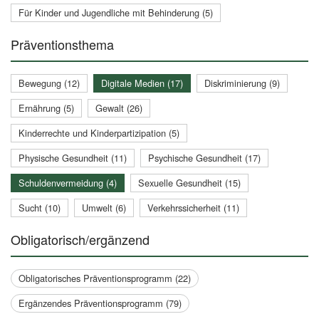
Für Kinder und Jugendliche mit Behinderung (5)
Präventionsthema
Bewegung (12)
Digitale Medien (17)
Diskriminierung (9)
Ernährung (5)
Gewalt (26)
Kinderrechte und Kinderpartizipation (5)
Physische Gesundheit (11)
Psychische Gesundheit (17)
Schuldenvermeidung (4)
Sexuelle Gesundheit (15)
Sucht (10)
Umwelt (6)
Verkehrssicherheit (11)
Obligatorisch/ergänzend
Obligatorisches Präventionsprogramm (22)
Ergänzendes Präventionsprogramm (79)