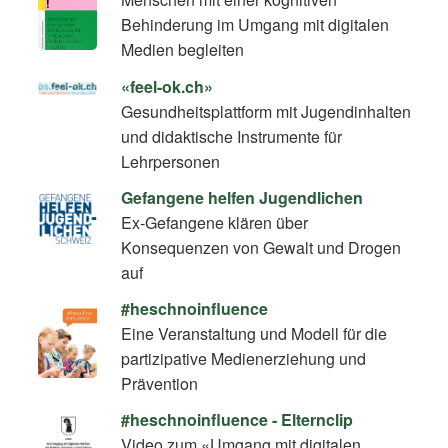
Behinderung im Umgang mit digitalen
Medien begleiten
«feel-ok.ch»
Gesundheitsplattform mit Jugendinhalten
und didaktische Instrumente für
Lehrpersonen
Gefangene helfen Jugendlichen
Ex-Gefangene klären über
Konsequenzen von Gewalt und Drogen
auf
#heschnoinfluence
Eine Veranstaltung und Modell für die
partizipative Medienerziehung und
Prävention
#heschnoinfluence - Elternclip
Video zum «Umgang mit digitalen