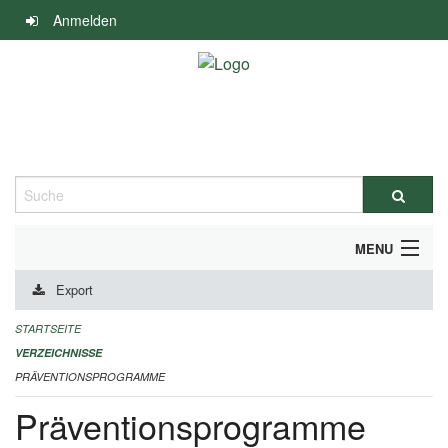
Navigation
Anmelden
überspringen
Suche
MENU
Export
DURCHFÜHRUNG UND FINANZIERUNG
STARTSEITE
IMPRESSUM
VERZEICHNISSE
PRÄVENTIONSPROGRAMME
Präventionsprogramme