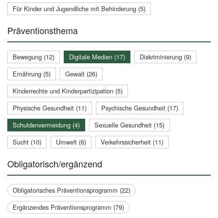
Für Kinder und Jugendliche mit Behinderung (5)
Präventionsthema
Bewegung (12)
Digitale Medien (17)
Diskriminierung (9)
Ernährung (5)
Gewalt (26)
Kinderrechte und Kinderpartizipation (5)
Physische Gesundheit (11)
Psychische Gesundheit (17)
Schuldenvermeidung (4)
Sexuelle Gesundheit (15)
Sucht (10)
Umwelt (6)
Verkehrssicherheit (11)
Obligatorisch/ergänzend
Obligatorisches Präventionsprogramm (22)
Ergänzendes Präventionsprogramm (79)