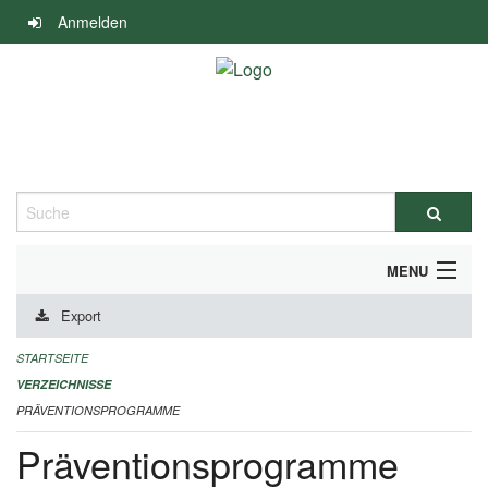
Navigation
Anmelden
überspringen
Suche
MENU
Export
DURCHFÜHRUNG UND FINANZIERUNG
STARTSEITE
IMPRESSUM
VERZEICHNISSE
PRÄVENTIONSPROGRAMME
Präventionsprogramme