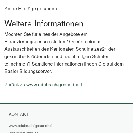
Keine Einträge gefunden.
Weitere Informationen
Möchten Sie für eines der Angebote ein
Finanzierungsgesuch stellen? Oder an einem
Austauschtreffen des Kantonalen Schulnetzes21 der
gesundheitsfördernden und nachhaltigen Schulen
teilnehmen? Sämtliche Informationen finden Sie auf dem
Basler Bildungsserver.
Zurück zu www.edubs.ch/gesundheit
(External
Link)
KONTAKT
www.edubs.ch/gesundheit
(External
jael.gysin@bs.ch
Link)