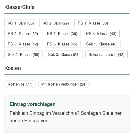
Klasse/Stufe
KG 1. Jahr (30)
KG 2. Jahr (29)
PS 1. Klasse (33)
PS 2. Klasse (32)
PS 3. Klasse (36)
PS 4. Klasse (43)
PS 5. Klasse (42)
PS 6. Klasse (45)
Sek 1. Klasse (48)
Sek 2. Klasse (59)
Sek 3. Klasse (54)
Sekundarstufe II (42)
Kosten
Kostenlos (77)
Mit Kosten verbunden (24)
Eintrag vorschlagen
Fehlt ein Eintrag im Verzeichnis? Schlagen Sie einen
neuen Eintrag vor.