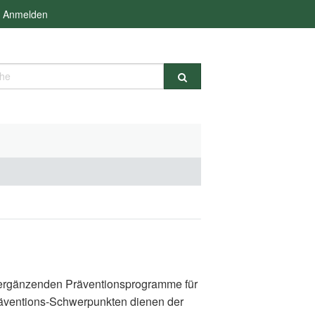
Anmelden
e
d ergänzenden Präventionsprogramme für
räventions-Schwerpunkten dienen der