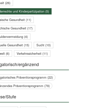
alt (26)
errechte und Kinderpartizipation (5)
sische Gesundheit (11)
chische Gesundheit (17)
uldenvermeidung (4)
uelle Gesundheit (15)
Sucht (10)
elt (6)
Verkehrssicherheit (11)
gatorisch/ergänzend
igatorisches Präventionsprogramm (22)
änzendes Präventionsprogramm (79)
se/Stufe