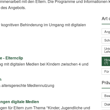
ammenarbeit mit den Eltern. Die Programme und Informationen k
 des Angebots.
Art
 kognitiven Behinderung im Umgang mit digitalen
Ang
Sch
Unte
Leh
 - Elternclip
Hin
(7)
 mit digitalen Medien bei Kindern zwischen 4 und
Für
n
Prä
 altersgerechte Mediennutzung
Bew
ungen digitale Medien
Disk
ngen für Eltern zum Thema "Kinder, Jugendliche und