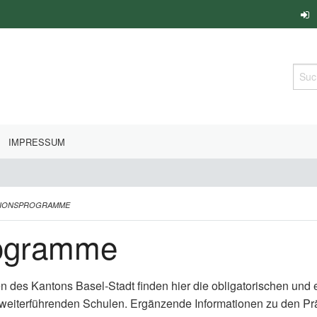
Such
IMPRESSUM
TIONSPROGRAMME
rogramme
en des Kantons Basel-Stadt finden hier die obligatorischen un
 weiterführenden Schulen. Ergänzende Informationen zu den P