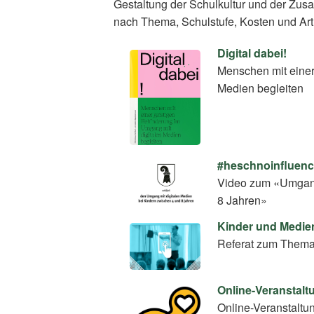
Gestaltung der Schulkultur und der Zus
nach Thema, Schulstufe, Kosten und Art
Digital dabei!
Menschen mit einer
Medien begleiten
#heschnoinfluence
Video zum «Umgang
8 Jahren»
Kinder und Medie
Referat zum Thema
Online-Veranstalt
Online-Veranstaltu