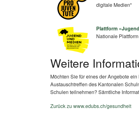
digitale Medien"
Plattform «Jugen
Nationale Plattfo
Weitere Informat
Möchten Sie für eines der Angebote ein
Austauschtreffen des Kantonalen Schul
Schulen teilnehmen? Sämtliche Informat
Zurück zu www.edubs.ch/gesundheit
(E
Li