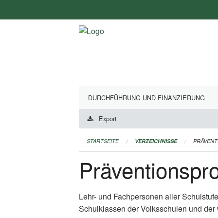
Navigation
überspringen
DURCHFÜHRUNG UND FINANZIERUNG
Export
STARTSEITE
VERZEICHNISSE
PRÄVEN
Präventionsp
Lehr- und Fachpersonen aller Schulstuf
Schulklassen der Volksschulen und der