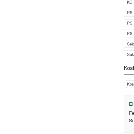
KG 
PS 
PS 
PS 
Sek
Sek
Kos
Kos
Ei
Fe
Sc