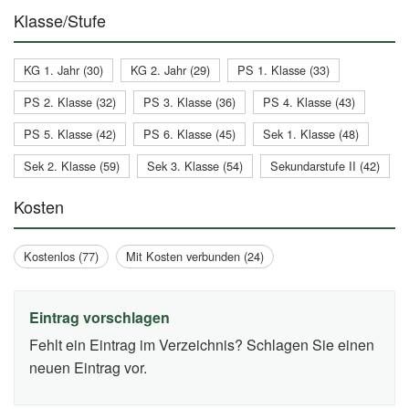
Klasse/Stufe
KG 1. Jahr (30)
KG 2. Jahr (29)
PS 1. Klasse (33)
PS 2. Klasse (32)
PS 3. Klasse (36)
PS 4. Klasse (43)
PS 5. Klasse (42)
PS 6. Klasse (45)
Sek 1. Klasse (48)
Sek 2. Klasse (59)
Sek 3. Klasse (54)
Sekundarstufe II (42)
Kosten
Kostenlos (77)
Mit Kosten verbunden (24)
Eintrag vorschlagen
Fehlt ein Eintrag im Verzeichnis? Schlagen Sie einen
neuen Eintrag vor.