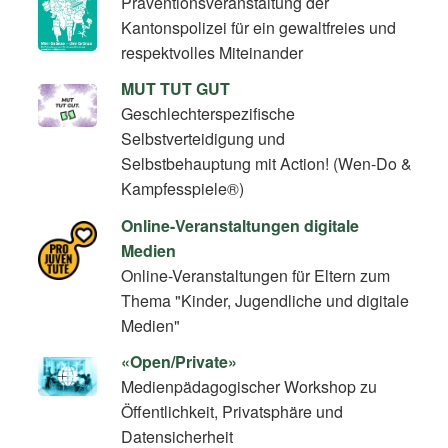
Präventionsveranstaltung der
Kantonspolizei für ein gewaltfreies und
respektvolles Miteinander
MUT TUT GUT
Geschlechterspezifische
Selbstverteidigung und
Selbstbehauptung mit Action! (Wen-Do &
Kampfesspiele®)
Online-Veranstaltungen digitale
Medien
Online-Veranstaltungen für Eltern zum
Thema "Kinder, Jugendliche und digitale
Medien"
«Open/Private»
Medienpädagogischer Workshop zu
Öffentlichkeit, Privatsphäre und
Datensicherheit