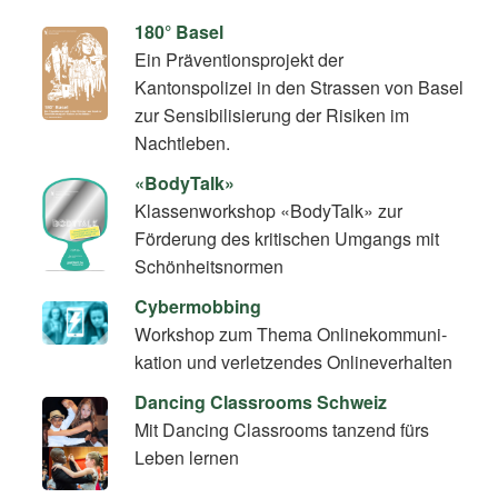
180° Basel
Ein Präventionsprojekt der
Kantonspolizei in den Strassen von Basel
zur Sensibilisierung der Risiken im
Nachtleben.
«BodyTalk»
Klassenworkshop «BodyTalk» zur
Förderung des kritischen Umgangs mit
Schönheitsnormen
Cybermobbing
Workshop zum Thema On­line­kom­mu­ni­
ka­ti­on und verletzendes Onlineverhalten
Dancing Classrooms Schweiz
Mit Dancing Classrooms tanzend fürs
Leben lernen