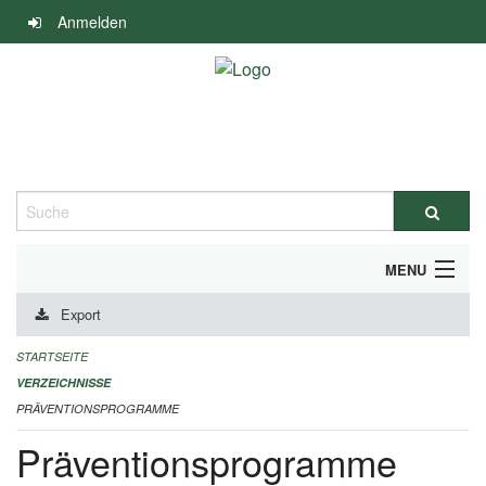
Navigation
Anmelden
überspringen
Suche
MENU
Export
DURCHFÜHRUNG UND FINANZIERUNG
STARTSEITE
IMPRESSUM
VERZEICHNISSE
PRÄVENTIONSPROGRAMME
Präventionsprogramme