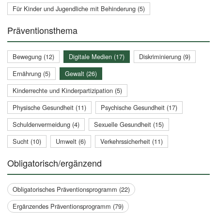
Für Kinder und Jugendliche mit Behinderung (5)
Präventionsthema
Bewegung (12)
Digitale Medien (17)
Diskriminierung (9)
Ernährung (5)
Gewalt (26)
Kinderrechte und Kinderpartizipation (5)
Physische Gesundheit (11)
Psychische Gesundheit (17)
Schuldenvermeidung (4)
Sexuelle Gesundheit (15)
Sucht (10)
Umwelt (6)
Verkehrssicherheit (11)
Obligatorisch/ergänzend
Obligatorisches Präventionsprogramm (22)
Ergänzendes Präventionsprogramm (79)