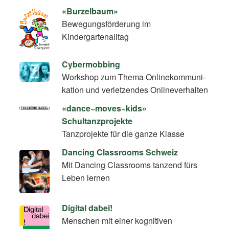
«Burzelbaum»
Bewegungsförderung im
Kindergartenalltag
Cybermobbing
Workshop zum Thema On­line­kom­mu­ni­
ka­ti­on und verletzendes Onlineverhalten
«dance~moves~kids»
Schultanzprojekte
Tanzprojekte für die ganze Klasse
Dancing Classrooms Schweiz
Mit Dancing Classrooms tanzend fürs
Leben lernen
Digital dabei!
Menschen mit einer kognitiven