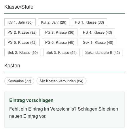
Klasse/Stufe
KG 1. Jahr (30)
KG 2. Jahr (29)
PS 1. Klasse (33)
PS 2. Klasse (32)
PS 3. Klasse (36)
PS 4. Klasse (43)
PS 5. Klasse (42)
PS 6. Klasse (45)
Sek 1. Klasse (48)
Sek 2. Klasse (59)
Sek 3. Klasse (54)
Sekundarstufe II (42)
Kosten
Kostenlos (77)
Mit Kosten verbunden (24)
Eintrag vorschlagen
Fehlt ein Eintrag im Verzeichnis? Schlagen Sie einen
neuen Eintrag vor.