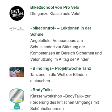
Bike2school von Pro Velo
Die ganze Klasse aufs Velo!
«bikecontrol» – Lektionen in der
Schule
Angeleiteter Veloparcours am
Schulstandort zur Stärkung der
Kompetenzen im Bereich Sicherheit und
Velonutzung im Alltag der Kinder
«Blindlings» Projektwoche Tanz
Tanzend in die Welt der Blinden
eintauchen
«BodyTalk»
Klassenworkshop «BodyTalk» zur
Förderung des kritischen Umgangs mit
Schönheitsnormen