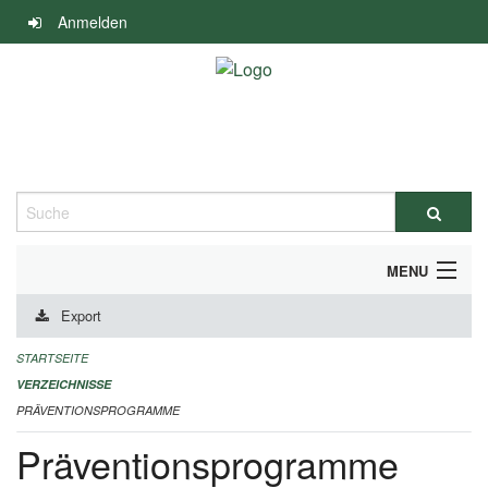
Navigation
Anmelden
überspringen
Suche
MENU
Export
DURCHFÜHRUNG UND FINANZIERUNG
STARTSEITE
IMPRESSUM
VERZEICHNISSE
PRÄVENTIONSPROGRAMME
Präventionsprogramme