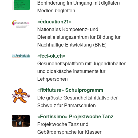
Behinderung im Umgang mit digitalen
Medien begleiten
«éducation21»
Nationales Kompetenz- und
Dienstleistungszentrum für Bildung für
Nachhaltige Entwicklung (BNE)
«feel-ok.ch»
Gesundheitsplattform mit Jugendinhalten
und didaktische Instrumente für
Lehrpersonen
«fit4future» Schulprogramm
Die grösste Gesundheitsinitiative der
Schweiz für Primarschulen
«Fortissimo» Projektwoche Tanz
Projektwoche Tanz und
Gebärdensprache für Klassen