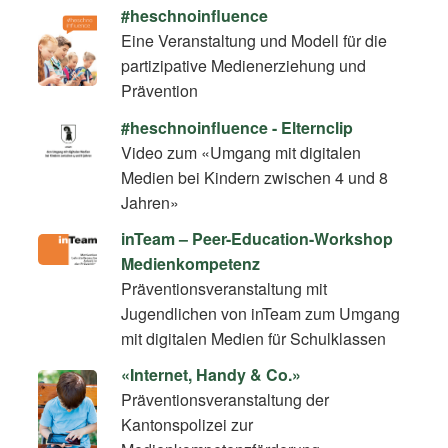
#heschnoinfluence
Eine Veranstaltung und Modell für die
partizipative Medienerziehung und
Prävention
#heschnoinfluence - Elternclip
Video zum «Umgang mit digitalen
Medien bei Kindern zwischen 4 und 8
Jahren»
inTeam – Peer-Education-Workshop
Medienkompetenz
Präventionsveranstaltung mit
Jugendlichen von inTeam zum Umgang
mit digitalen Medien für Schulklassen
«Internet, Handy & Co.»
Präventionsveranstaltung der
Kantonspolizei zur