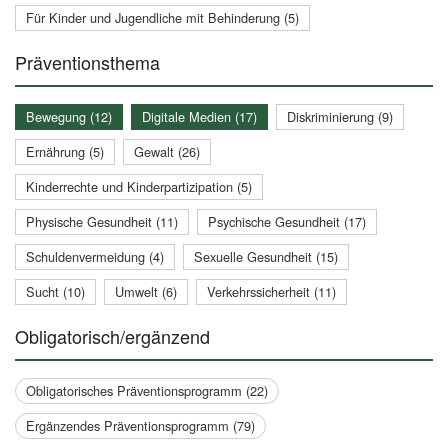
Für Kinder und Jugendliche mit Behinderung (5)
Präventionsthema
Bewegung (12)
Digitale Medien (17)
Diskriminierung (9)
Ernährung (5)
Gewalt (26)
Kinderrechte und Kinderpartizipation (5)
Physische Gesundheit (11)
Psychische Gesundheit (17)
Schuldenvermeidung (4)
Sexuelle Gesundheit (15)
Sucht (10)
Umwelt (6)
Verkehrssicherheit (11)
Obligatorisch/ergänzend
Obligatorisches Präventionsprogramm (22)
Ergänzendes Präventionsprogramm (79)