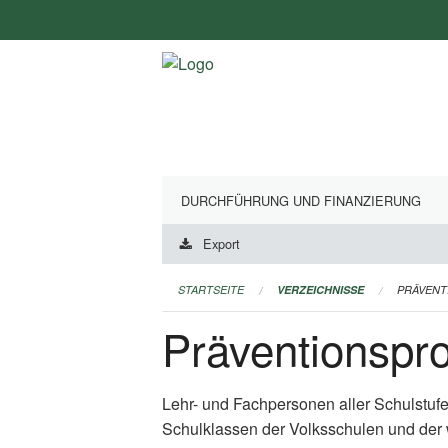
Navigation
überspringen
DURCHFÜHRUNG UND FINANZIERUNG
Export
STARTSEITE
VERZEICHNISSE
PRÄVEN
Präventionsp
Lehr- und Fachpersonen aller Schulstuf
Schulklassen der Volksschulen und der