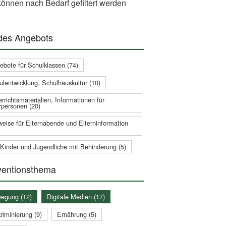
önnen nach Bedarf gefiltert werden
 des Angebots
ebote für Schulklassen (74)
ulentwicklung, Schulhauskultur (10)
rrichtsmaterialien, Informationen für
rpersonen (20)
weise für Elternabende und Elterninformation
 Kinder und Jugendliche mit Behinderung (5)
ventionsthema
egung (12)
Digitale Medien (17)
riminierung (9)
Ernährung (5)