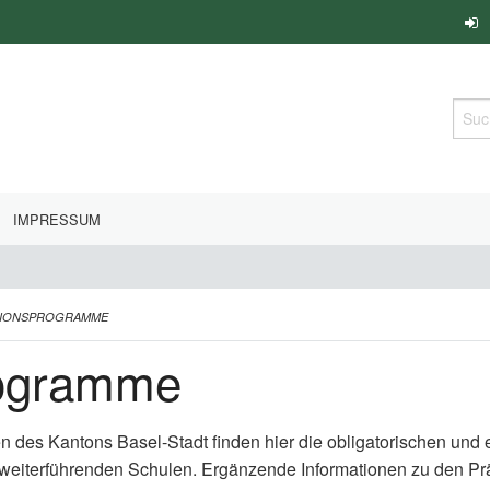
Such
IMPRESSUM
TIONSPROGRAMME
rogramme
en des Kantons Basel-Stadt finden hier die obligatorischen un
 weiterführenden Schulen. Ergänzende Informationen zu den P