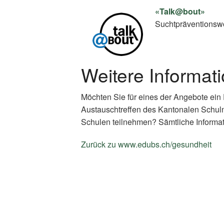
«Talk@bout»
Suchtpräventionswo
Weitere Informat
Möchten Sie für eines der Angebote ein
Austauschtreffen des Kantonalen Schul
Schulen teilnehmen? Sämtliche Informat
Zurück zu www.edubs.ch/gesundheit
(E
Li