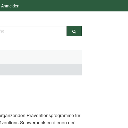
Anmelden
e
d ergänzenden Präventionsprogramme für
räventions-Schwerpunkten dienen der