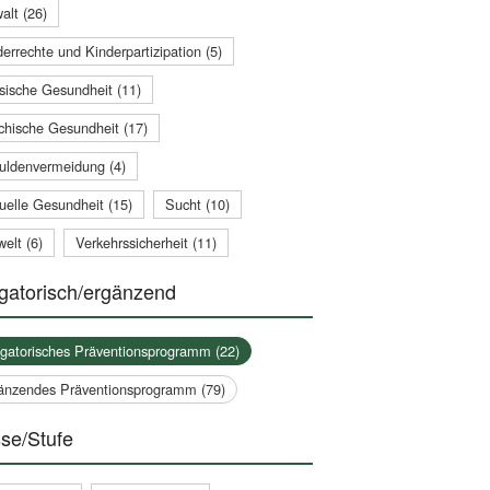
alt (26)
errechte und Kinderpartizipation (5)
sische Gesundheit (11)
chische Gesundheit (17)
uldenvermeidung (4)
uelle Gesundheit (15)
Sucht (10)
elt (6)
Verkehrssicherheit (11)
gatorisch/ergänzend
igatorisches Präventionsprogramm (22)
änzendes Präventionsprogramm (79)
se/Stufe