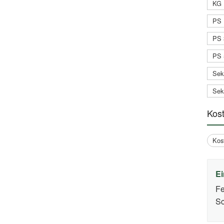
KG 
PS 
PS 
PS 
Sek
Sek
Kos
Kos
Ei
Fe
Sc