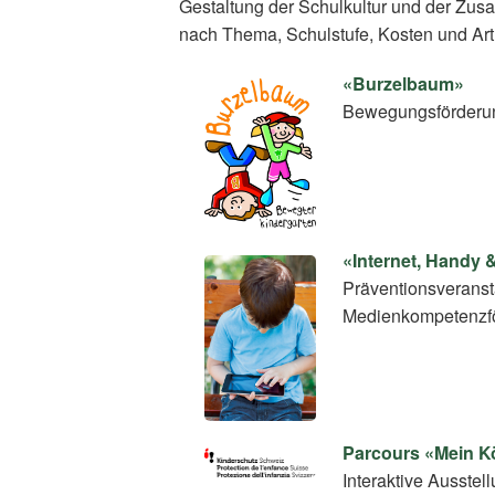
Gestaltung der Schulkultur und der Zus
nach Thema, Schulstufe, Kosten und Art
«Burzelbaum»
Bewegungsförderun
«Internet, Handy 
Präventionsveranst
Medienkompetenzf
Parcours «Mein Kö
Interaktive Ausstel