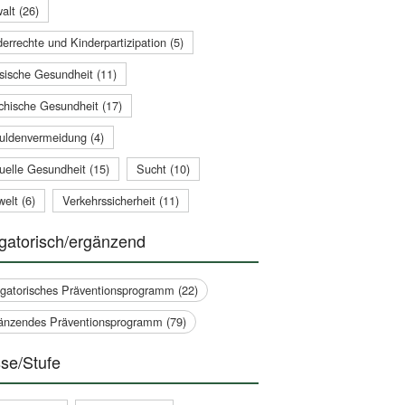
alt (26)
errechte und Kinderpartizipation (5)
sische Gesundheit (11)
chische Gesundheit (17)
uldenvermeidung (4)
uelle Gesundheit (15)
Sucht (10)
elt (6)
Verkehrssicherheit (11)
gatorisch/ergänzend
igatorisches Präventionsprogramm (22)
änzendes Präventionsprogramm (79)
se/Stufe