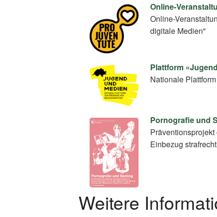
Online-Veranstalt
Online-Veranstaltu
digitale Medien"
Plattform «Jugen
Nationale Plattfo
Pornografie und 
Präventionsprojekt 
Einbezug strafrecht
Weitere Informat