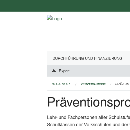
Navigation
überspringen
DURCHFÜHRUNG UND FINANZIERUNG
Export
STARTSEITE
VERZEICHNISSE
PRÄVEN
Präventionsp
Lehr- und Fachpersonen aller Schulstuf
Schulklassen der Volksschulen und der