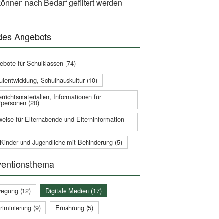
önnen nach Bedarf gefiltert werden
 des Angebots
ebote für Schulklassen (74)
ulentwicklung, Schulhauskultur (10)
rrichtsmaterialien, Informationen für
rpersonen (20)
weise für Elternabende und Elterninformation
 Kinder und Jugendliche mit Behinderung (5)
ventionsthema
egung (12)
Digitale Medien (17)
riminierung (9)
Ernährung (5)