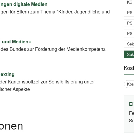
KG 
ungen digitale Medien
ngen für Eltern zum Thema "Kinder, Jugendliche und
PS 
PS 
PS 
d und Medien»
Sek
rm des Bundes zur Förderung der Medienkompetenz
Sek
Kos
Sexting
der Kantonspolizei zur Sensibilisierung unter
Kos
licher Aspekte
Ei
Fe
Sc
ionen