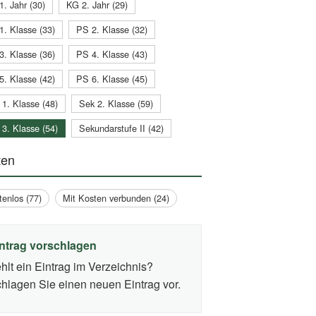
1. Jahr (30)
KG 2. Jahr (29)
1. Klasse (33)
PS 2. Klasse (32)
3. Klasse (36)
PS 4. Klasse (43)
5. Klasse (42)
PS 6. Klasse (45)
 1. Klasse (48)
Sek 2. Klasse (59)
 3. Klasse (54)
Sekundarstufe II (42)
ten
tenlos (77)
Mit Kosten verbunden (24)
ntrag vorschlagen
hlt ein Eintrag im Verzeichnis?
hlagen Sie einen neuen Eintrag vor.