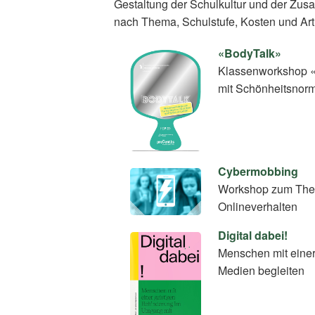
Gestaltung der Schulkultur und der Zus
nach Thema, Schulstufe, Kosten und Art
«BodyTalk»
Klassenworkshop «
mit Schönheitsnor
Cybermobbing
Workshop zum Thema 
Onlineverhalten
Digital dabei!
Menschen mit einer
Medien begleiten