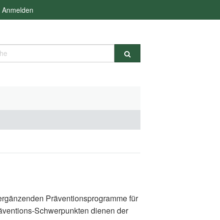
Anmelden
e
d ergänzenden Präventionsprogramme für
räventions-Schwerpunkten dienen der