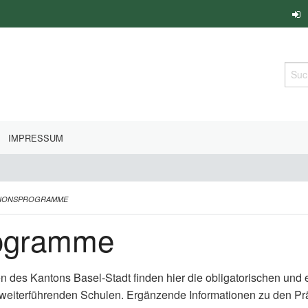
Such
IMPRESSUM
TIONSPROGRAMME
rogramme
en des Kantons Basel-Stadt finden hier die obligatorischen un
 weiterführenden Schulen. Ergänzende Informationen zu den P