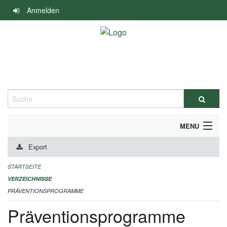
Navigation
Anmelden
überspringen
Suche
MENU
Export
DURCHFÜHRUNG UND FINANZIERUNG
STARTSEITE
IMPRESSUM
VERZEICHNISSE
PRÄVENTIONSPROGRAMME
Präventionsprogramme