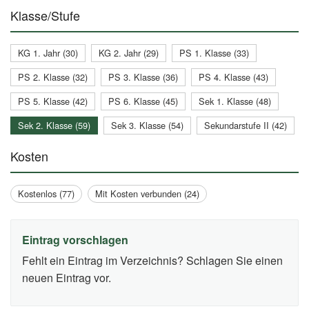
Klasse/Stufe
KG 1. Jahr (30)
KG 2. Jahr (29)
PS 1. Klasse (33)
PS 2. Klasse (32)
PS 3. Klasse (36)
PS 4. Klasse (43)
PS 5. Klasse (42)
PS 6. Klasse (45)
Sek 1. Klasse (48)
Sek 2. Klasse (59)
Sek 3. Klasse (54)
Sekundarstufe II (42)
Kosten
Kostenlos (77)
Mit Kosten verbunden (24)
Eintrag vorschlagen
Fehlt ein Eintrag im Verzeichnis? Schlagen Sie einen
neuen Eintrag vor.