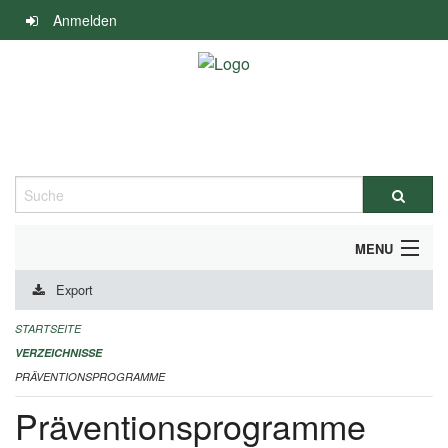
Navigation
Anmelden
überspringen
Suche
MENU
Export
DURCHFÜHRUNG UND FINANZIERUNG
STARTSEITE
IMPRESSUM
VERZEICHNISSE
PRÄVENTIONSPROGRAMME
Präventionsprogramme