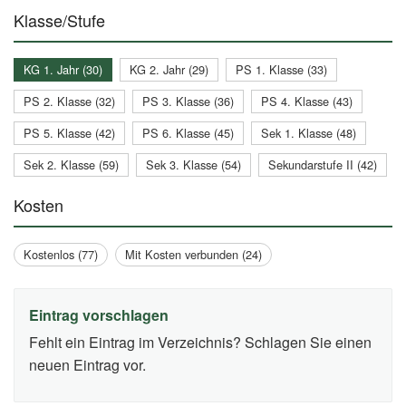
Klasse/Stufe
KG 1. Jahr (30)
KG 2. Jahr (29)
PS 1. Klasse (33)
PS 2. Klasse (32)
PS 3. Klasse (36)
PS 4. Klasse (43)
PS 5. Klasse (42)
PS 6. Klasse (45)
Sek 1. Klasse (48)
Sek 2. Klasse (59)
Sek 3. Klasse (54)
Sekundarstufe II (42)
Kosten
Kostenlos (77)
Mit Kosten verbunden (24)
Eintrag vorschlagen
Fehlt ein Eintrag im Verzeichnis? Schlagen Sie einen
neuen Eintrag vor.