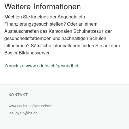
Weitere Informationen
Möchten Sie für eines der Angebote ein
Finanzierungsgesuch stellen? Oder an einem
Austauschtreffen des Kantonalen Schulnetzes21 der
gesundheitsfördernden und nachhaltigen Schulen
teilnehmen? Sämtliche Informationen finden Sie auf dem
Basler Bildungsserver.
Zurück zu www.edubs.ch/gesundheit
(External
Link)
KONTAKT
www.edubs.ch/gesundheit
(External
jael.gysin@bs.ch
Link)