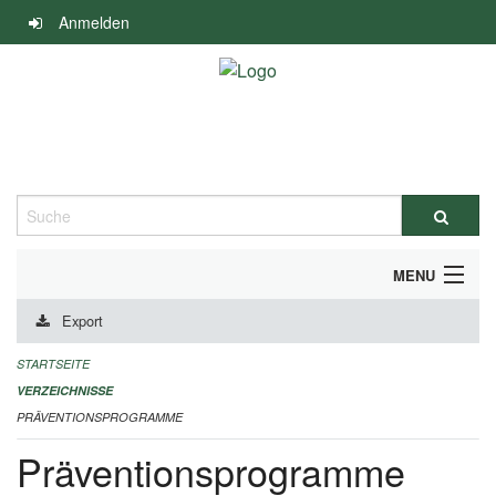
Navigation
Anmelden
überspringen
Suche
MENU
Export
DURCHFÜHRUNG UND FINANZIERUNG
STARTSEITE
IMPRESSUM
VERZEICHNISSE
PRÄVENTIONSPROGRAMME
Präventionsprogramme