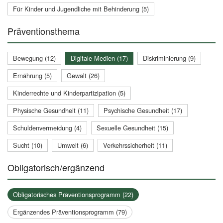
Für Kinder und Jugendliche mit Behinderung (5)
Präventionsthema
Bewegung (12)
Digitale Medien (17)
Diskriminierung (9)
Ernährung (5)
Gewalt (26)
Kinderrechte und Kinderpartizipation (5)
Physische Gesundheit (11)
Psychische Gesundheit (17)
Schuldenvermeidung (4)
Sexuelle Gesundheit (15)
Sucht (10)
Umwelt (6)
Verkehrssicherheit (11)
Obligatorisch/ergänzend
Obligatorisches Präventionsprogramm (22)
Ergänzendes Präventionsprogramm (79)