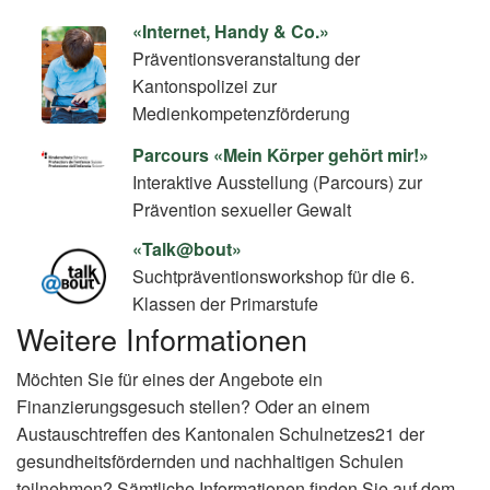
«Internet, Handy & Co.»
Präventionsveranstaltung der
Kantonspolizei zur
Medienkompetenzförderung
Parcours «Mein Körper gehört mir!»
Interaktive Ausstellung (Parcours) zur
Prävention sexueller Gewalt
«Talk@bout»
Suchtpräventionsworkshop für die 6.
Klassen der Primarstufe
Weitere Informationen
Möchten Sie für eines der Angebote ein
Finanzierungsgesuch stellen? Oder an einem
Austauschtreffen des Kantonalen Schulnetzes21 der
gesundheitsfördernden und nachhaltigen Schulen
teilnehmen? Sämtliche Informationen finden Sie auf dem