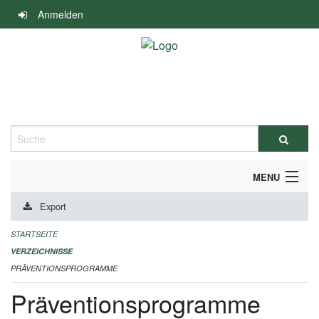
Navigation
Anmelden
überspringen
Suche
MENU
Export
DURCHFÜHRUNG UND FINANZIERUNG
STARTSEITE
IMPRESSUM
VERZEICHNISSE
PRÄVENTIONSPROGRAMME
Präventionsprogramme