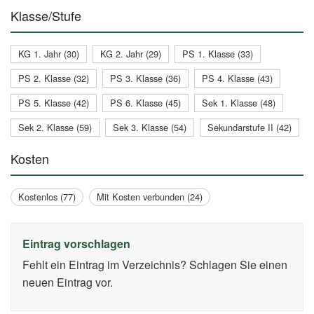
Klasse/Stufe
KG 1. Jahr (30)
KG 2. Jahr (29)
PS 1. Klasse (33)
PS 2. Klasse (32)
PS 3. Klasse (36)
PS 4. Klasse (43)
PS 5. Klasse (42)
PS 6. Klasse (45)
Sek 1. Klasse (48)
Sek 2. Klasse (59)
Sek 3. Klasse (54)
Sekundarstufe II (42)
Kosten
Kostenlos (77)
Mit Kosten verbunden (24)
Eintrag vorschlagen
Fehlt ein Eintrag im Verzeichnis? Schlagen Sie einen
neuen Eintrag vor.