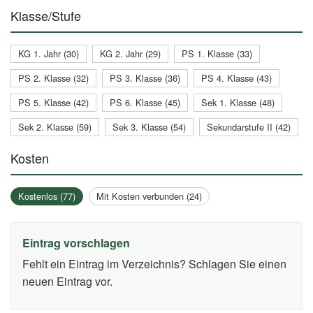
Klasse/Stufe
KG 1. Jahr (30)
KG 2. Jahr (29)
PS 1. Klasse (33)
PS 2. Klasse (32)
PS 3. Klasse (36)
PS 4. Klasse (43)
PS 5. Klasse (42)
PS 6. Klasse (45)
Sek 1. Klasse (48)
Sek 2. Klasse (59)
Sek 3. Klasse (54)
Sekundarstufe II (42)
Kosten
Kostenlos (77)
Mit Kosten verbunden (24)
Eintrag vorschlagen
Fehlt ein Eintrag im Verzeichnis? Schlagen Sie einen
neuen Eintrag vor.