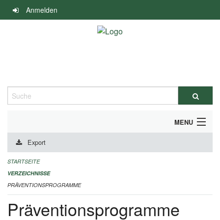
Navigation
Anmelden
überspringen
Suche
MENU
Export
DURCHFÜHRUNG UND FINANZIERUNG
STARTSEITE
IMPRESSUM
VERZEICHNISSE
PRÄVENTIONSPROGRAMME
Präventionsprogramme