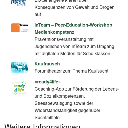
Konsequenzen von Gewalt und Drogen
auf
inTeam – Peer-Education-Workshop
Medienkompetenz
Präventionsveranstaltung mit
Jugendlichen von inTeam zum Umgang
mit digitalen Medien für Schulklassen
Kaufrausch
Forumtheater zum Thema Kaufsucht
«ready4life»
Coaching-App zur Förderung der Lebens-
und Sozialkompetenzen,
Stressbewältigung sowie der
Widerstandsfähigkeit gegenüber
Suchtmitteln
Weitere Informationen