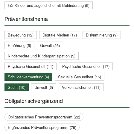
Für Kinder und Jugendliche mit Behinderung (5)
Präventionsthema
Bewegung (12)
Digitale Medien (17)
Diskriminierung (9)
Ernährung (5)
Gewalt (26)
Kinderrechte und Kinderpartizipation (5)
Physische Gesundheit (11)
Psychische Gesundheit (17)
Schuldenvermeidung (4)
Sexuelle Gesundheit (15)
Sucht (10)
Umwelt (6)
Verkehrssicherheit (11)
Obligatorisch/ergänzend
Obligatorisches Präventionsprogramm (22)
Ergänzendes Präventionsprogramm (79)