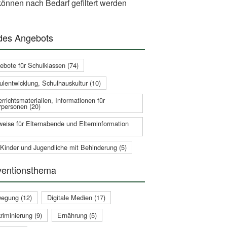
önnen nach Bedarf gefiltert werden
 des Angebots
ebote für Schulklassen (74)
ulentwicklung, Schulhauskultur (10)
rrichtsmaterialien, Informationen für
rpersonen (20)
weise für Elternabende und Elterninformation
 Kinder und Jugendliche mit Behinderung (5)
ventionsthema
egung (12)
Digitale Medien (17)
riminierung (9)
Ernährung (5)