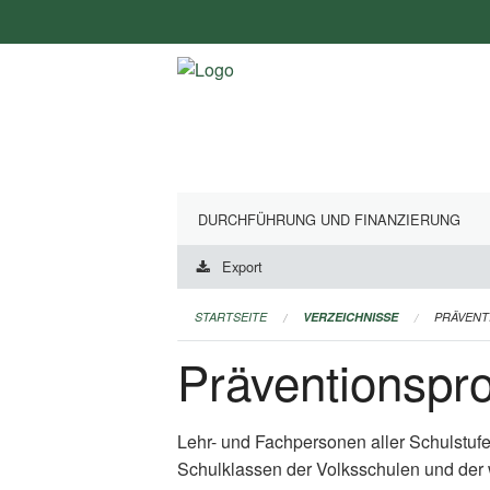
Navigation
überspringen
DURCHFÜHRUNG UND FINANZIERUNG
Export
STARTSEITE
VERZEICHNISSE
PRÄVEN
Präventionsp
Lehr- und Fachpersonen aller Schulstuf
Schulklassen der Volksschulen und der