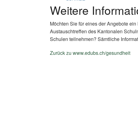
Weitere Informat
Möchten Sie für eines der Angebote ein
Austauschtreffen des Kantonalen Schul
Schulen teilnehmen? Sämtliche Informat
Zurück zu www.edubs.ch/gesundheit
(E
Li