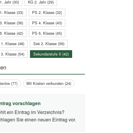
1. Jahr (30)
KG 2. Jahr (29)
1. Klasse (33)
PS 2. Klasse (32)
3. Klasse (36)
PS 4. Klasse (43)
5. Klasse (42)
PS 6. Klasse (45)
 1. Klasse (48)
Sek 2. Klasse (59)
 3. Klasse (54)
Sekundarstufe II (42)
ten
tenlos (77)
Mit Kosten verbunden (24)
ntrag vorschlagen
hlt ein Eintrag im Verzeichnis?
hlagen Sie einen neuen Eintrag vor.