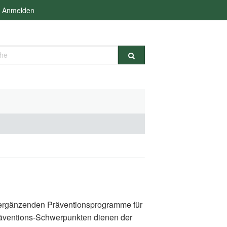
Anmelden
e
d ergänzenden Präventionsprogramme für
räventions-Schwerpunkten dienen der