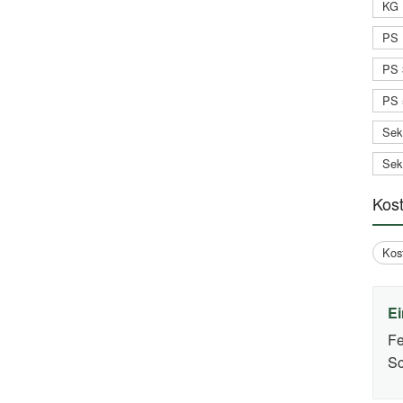
KG 
PS 
PS 
PS 
Sek
Sek
Kos
Kos
Ei
Fe
Sc