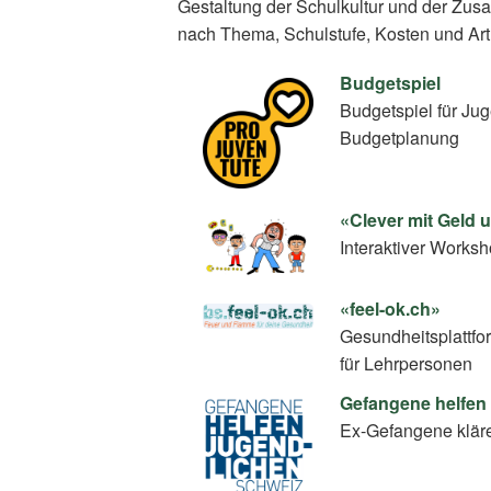
Gestaltung der Schulkultur und der Zus
nach Thema, Schulstufe, Kosten und Art
Budgetspiel
Budgetspiel für Ju
Budgetplanung
«Clever mit Geld
Interaktiver Work
«feel-ok.ch»
Gesundheitsplattfo
für Lehrpersonen
Gefangene helfen
Ex-Gefangene klär