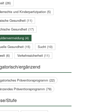
alt (26)
errechte und Kinderpartizipation (5)
sische Gesundheit (11)
chische Gesundheit (17)
uldenvermeidung (4)
uelle Gesundheit (15)
Sucht (10)
elt (6)
Verkehrssicherheit (11)
gatorisch/ergänzend
igatorisches Präventionsprogramm (22)
änzendes Präventionsprogramm (79)
se/Stufe