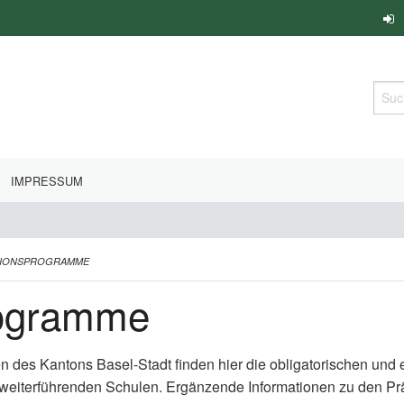
Such
IMPRESSUM
TIONSPROGRAMME
rogramme
en des Kantons Basel-Stadt finden hier die obligatorischen un
 weiterführenden Schulen. Ergänzende Informationen zu den P