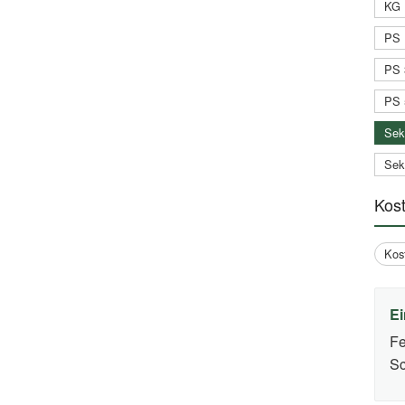
KG 
PS 
PS 
PS 
Sek
Sek
Kos
Kos
Ei
Fe
Sc