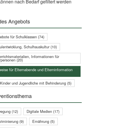
önnen nach Bedarf gefiltert werden
 des Angebots
ebote für Schulklassen (74)
ulentwicklung, Schulhauskultur (10)
rrichtsmaterialien, Informationen für
rpersonen (20)
weise für Elternabende und Elterninformation
 Kinder und Jugendliche mit Behinderung (5)
ventionsthema
egung (12)
Digitale Medien (17)
riminierung (9)
Ernährung (5)