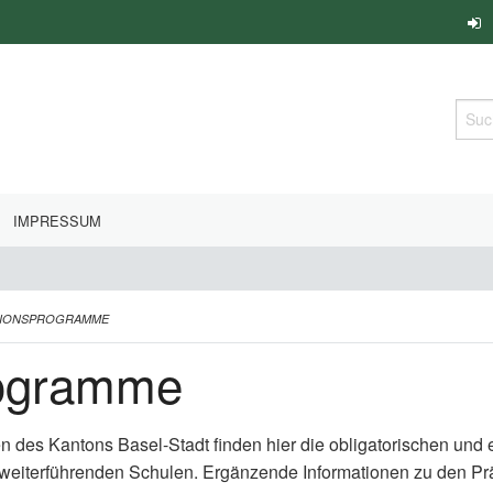
Such
IMPRESSUM
TIONSPROGRAMME
rogramme
en des Kantons Basel-Stadt finden hier die obligatorischen un
 weiterführenden Schulen. Ergänzende Informationen zu den P