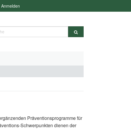
Anmelden
e
d ergänzenden Präventionsprogramme für
räventions-Schwerpunkten dienen der