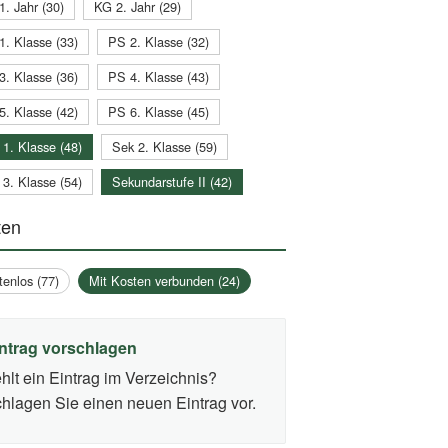
1. Jahr (30)
KG 2. Jahr (29)
1. Klasse (33)
PS 2. Klasse (32)
3. Klasse (36)
PS 4. Klasse (43)
5. Klasse (42)
PS 6. Klasse (45)
 1. Klasse (48)
Sek 2. Klasse (59)
 3. Klasse (54)
Sekundarstufe II (42)
ten
tenlos (77)
Mit Kosten verbunden (24)
ntrag vorschlagen
hlt ein Eintrag im Verzeichnis?
hlagen Sie einen neuen Eintrag vor.