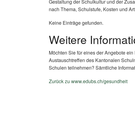
Gestaltung der Schulkultur und der Zus
nach Thema, Schulstufe, Kosten und Art
Keine Einträge gefunden.
Weitere Informat
Möchten Sie für eines der Angebote ein
Austauschtreffen des Kantonalen Schul
Schulen teilnehmen? Sämtliche Informat
Zurück zu www.edubs.ch/gesundheit
(E
Li