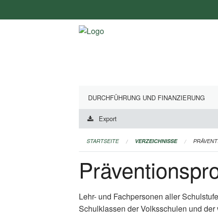
Navigation
überspringen
DURCHFÜHRUNG UND FINANZIERUNG
Export
STARTSEITE
VERZEICHNISSE
PRÄVEN
Präventionsp
Lehr- und Fachpersonen aller Schulstuf
Schulklassen der Volksschulen und der