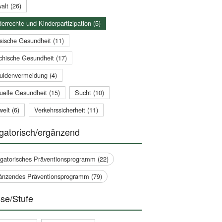
alt (26)
errechte und Kinderpartizipation (5)
sische Gesundheit (11)
chische Gesundheit (17)
uldenvermeidung (4)
uelle Gesundheit (15)
Sucht (10)
elt (6)
Verkehrssicherheit (11)
gatorisch/ergänzend
igatorisches Präventionsprogramm (22)
änzendes Präventionsprogramm (79)
se/Stufe