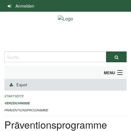
Navigation
Anmelden
überspringen
Suche
MENU
Export
DURCHFÜHRUNG UND FINANZIERUNG
STARTSEITE
IMPRESSUM
VERZEICHNISSE
PRÄVENTIONSPROGRAMME
Präventionsprogramme