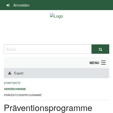
Navigation
Anmelden
überspringen
Suche
MENU
Export
DURCHFÜHRUNG UND FINANZIERUNG
STARTSEITE
IMPRESSUM
VERZEICHNISSE
PRÄVENTIONSPROGRAMME
Präventionsprogramme