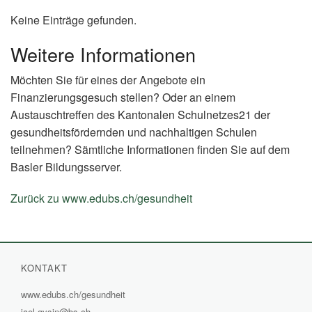
Keine Einträge gefunden.
Weitere Informationen
Möchten Sie für eines der Angebote ein
Finanzierungsgesuch stellen? Oder an einem
Austauschtreffen des Kantonalen Schulnetzes21 der
gesundheitsfördernden und nachhaltigen Schulen
teilnehmen? Sämtliche Informationen finden Sie auf dem
Basler Bildungsserver.
Zurück zu www.edubs.ch/gesundheit
(External
Link)
KONTAKT
www.edubs.ch/gesundheit
(External
jael.gysin@bs.ch
Link)