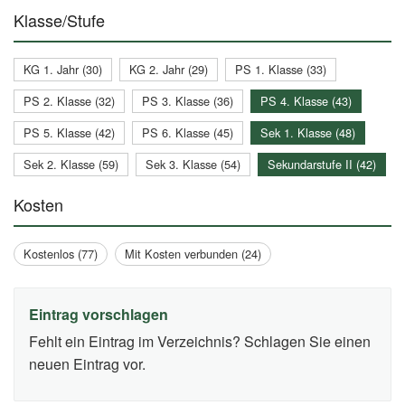
Klasse/Stufe
KG 1. Jahr (30)
KG 2. Jahr (29)
PS 1. Klasse (33)
PS 2. Klasse (32)
PS 3. Klasse (36)
PS 4. Klasse (43)
PS 5. Klasse (42)
PS 6. Klasse (45)
Sek 1. Klasse (48)
Sek 2. Klasse (59)
Sek 3. Klasse (54)
Sekundarstufe II (42)
Kosten
Kostenlos (77)
Mit Kosten verbunden (24)
Eintrag vorschlagen
Fehlt ein Eintrag im Verzeichnis? Schlagen Sie einen
neuen Eintrag vor.