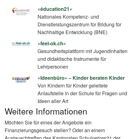
«éducation21»
Nationales Kompetenz- und
Dienstleistungszentrum für Bildung für
Nachhaltige Entwicklung (BNE)
«feel-ok.ch»
Gesundheitsplattform mit Jugendinhalten
und didaktische Instrumente für
Lehrpersonen
«Ideenbüro» – Kinder beraten Kinder
Von Kindern für Kinder geleitete
Anlaufstelle in der Schule für Fragen und
Ideen aller Art
Weitere Informationen
Möchten Sie für eines der Angebote ein
Finanzierungsgesuch stellen? Oder an einem
Austauschtreffen des Kantonalen Schulnetzes21 der