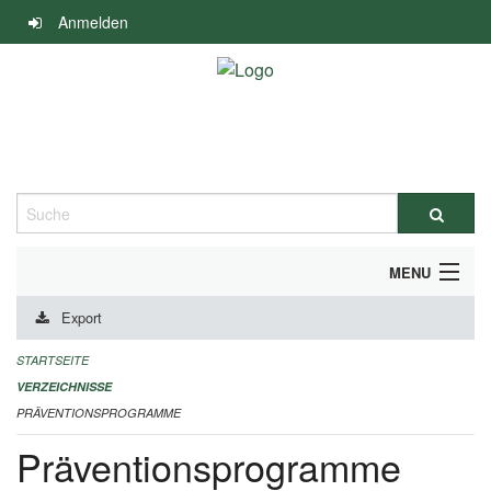
Navigation
Anmelden
überspringen
Suche
MENU
Export
DURCHFÜHRUNG UND FINANZIERUNG
STARTSEITE
IMPRESSUM
VERZEICHNISSE
PRÄVENTIONSPROGRAMME
Präventionsprogramme