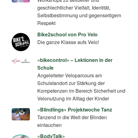
geschlechtlicher Vielfalt, Identität,
Selbstbestimmung und gegenseitigem
Respekt
Bike2school von Pro Velo
Die ganze Klasse aufs Velo!
«bikecontrol» – Lektionen in der
Schule
Angeleiteter Veloparcours am
Schulstandort zur Stärkung der
Kompetenzen im Bereich Sicherheit und
Velonutzung im Alltag der Kinder
«Blindlings» Projektwoche Tanz
Tanzend in die Welt der Blinden
eintauchen
«BodyTalk»