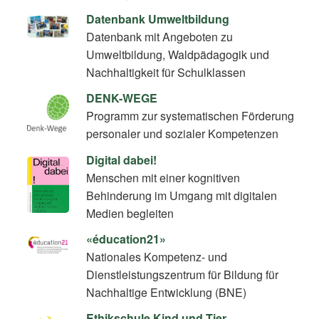
Datenbank Umweltbildung
Datenbank mit Angeboten zu
Umweltbildung, Waldpädagogik und
Nachhaltigkeit für Schulklassen
DENK-WEGE
Programm zur systematischen Förderung
personaler und sozialer Kompetenzen
Digital dabei!
Menschen mit einer kognitiven
Behinderung im Umgang mit digitalen
Medien begleiten
«éducation21»
Nationales Kompetenz- und
Dienstleistungszentrum für Bildung für
Nachhaltige Entwicklung (BNE)
Ethikschule Kind und Tier