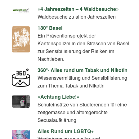
«4 Jahreszeiten – 4 Waldbesuche»
Waldbesuche zu allen Jahreszeiten
180° Basel
Ein Präventionsprojekt der
Kantonspolizei in den Strassen von Basel
zur Sensibilisierung der Risiken im
Nachtleben.
360°- Alles rund um Tabak und Nikotin
Wissensvermittlung und Sensibilisierung
zum Thema Tabak und Nikotin
«Achtung Liebe!»
Schuleinsätze von Studierenden für eine
zeitgemässe und altersgerechte
Sexualaufklärung
Alles Rund um LGBTQ+
Workshops zu sexueller und