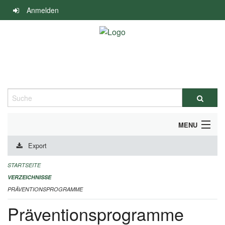
Navigation
Anmelden
überspringen
Suche
MENU
Export
DURCHFÜHRUNG UND FINANZIERUNG
STARTSEITE
IMPRESSUM
VERZEICHNISSE
PRÄVENTIONSPROGRAMME
Präventionsprogramme