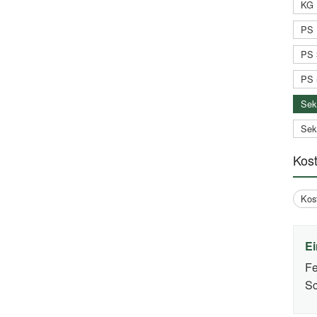
KG 
PS 
PS 
PS 
Sek
Sek
Kos
Kos
Ei
Fe
Sc