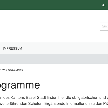
Such
IMPRESSUM
TIONSPROGRAMME
rogramme
en des Kantons Basel-Stadt finden hier die obligatorischen un
 weiterführenden Schulen. Ergänzende Informationen zu den P