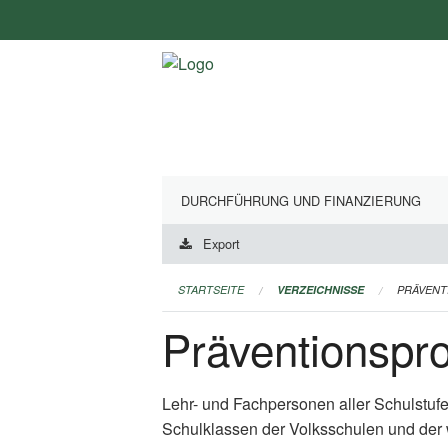
Navigation
überspringen
DURCHFÜHRUNG UND FINANZIERUNG
Export
STARTSEITE
VERZEICHNISSE
PRÄVEN
Präventionsp
Lehr- und Fachpersonen aller Schulstuf
Schulklassen der Volksschulen und der