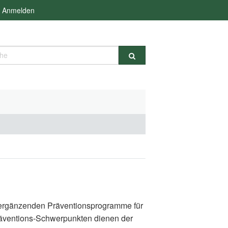
Anmelden
e
d ergänzenden Präventionsprogramme für
räventions-Schwerpunkten dienen der