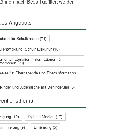
önnen nach Bedarf gefiltert werden
 des Angebots
ebote für Schulklassen (74)
ulentwicklung, Schulhauskultur (10)
rrichtsmaterialien, Informationen für
rpersonen (20)
weise für Elternabende und Elterninformation
 Kinder und Jugendliche mit Behinderung (5)
ventionsthema
egung (12)
Digitale Medien (17)
riminierung (9)
Ernährung (5)