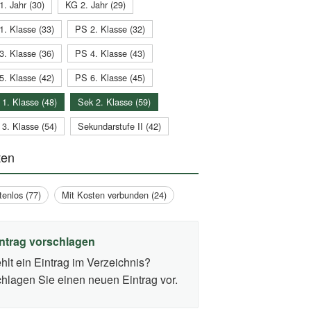
1. Jahr (30)
KG 2. Jahr (29)
1. Klasse (33)
PS 2. Klasse (32)
3. Klasse (36)
PS 4. Klasse (43)
5. Klasse (42)
PS 6. Klasse (45)
 1. Klasse (48)
Sek 2. Klasse (59)
 3. Klasse (54)
Sekundarstufe II (42)
ten
tenlos (77)
Mit Kosten verbunden (24)
ntrag vorschlagen
hlt ein Eintrag im Verzeichnis?
hlagen Sie einen neuen Eintrag vor.