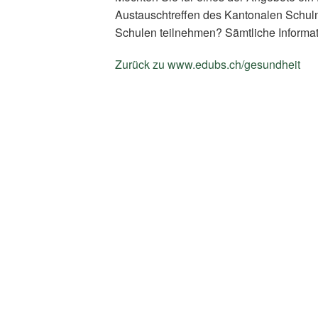
Austauschtreffen des Kantonalen Schul
Schulen teilnehmen? Sämtliche Informat
Zurück zu www.edubs.ch/gesundheit
(E
Li