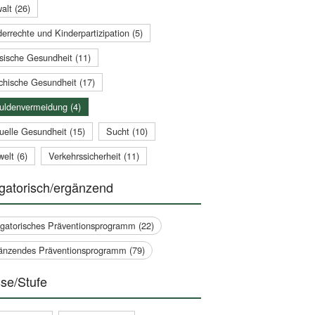
alt (26)
errechte und Kinderpartizipation (5)
sische Gesundheit (11)
chische Gesundheit (17)
uldenvermeidung (4)
uelle Gesundheit (15)
Sucht (10)
elt (6)
Verkehrssicherheit (11)
gatorisch/ergänzend
igatorisches Präventionsprogramm (22)
änzendes Präventionsprogramm (79)
se/Stufe