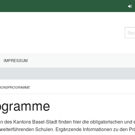
Such
IMPRESSUM
TIONSPROGRAMME
rogramme
en des Kantons Basel-Stadt finden hier die obligatorischen un
 weiterführenden Schulen. Ergänzende Informationen zu den P