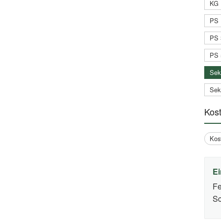
KG 
PS 
PS 
PS 
Sek
Sek
Kos
Kos
Ei
Fe
Sc