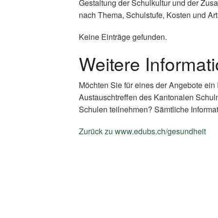
Gestaltung der Schulkultur und der Zus
nach Thema, Schulstufe, Kosten und Art
Keine Einträge gefunden.
Weitere Informat
Möchten Sie für eines der Angebote ein
Austauschtreffen des Kantonalen Schul
Schulen teilnehmen? Sämtliche Informat
Zurück zu www.edubs.ch/gesundheit
(E
Li