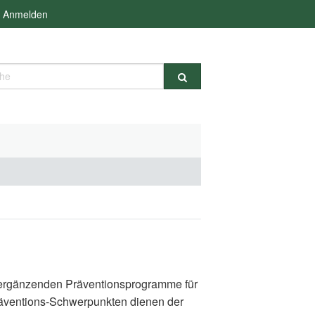
Anmelden
e
d ergänzenden Präventionsprogramme für
räventions-Schwerpunkten dienen der