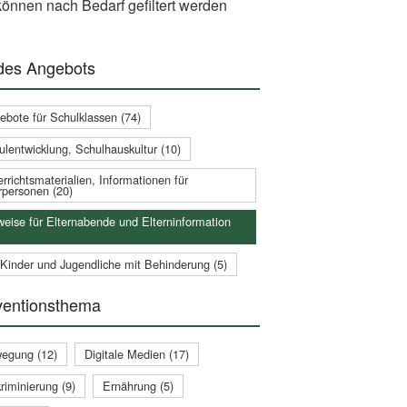
önnen nach Bedarf gefiltert werden
 des Angebots
ebote für Schulklassen (74)
ulentwicklung, Schulhauskultur (10)
rrichtsmaterialien, Informationen für
rpersonen (20)
weise für Elternabende und Elterninformation
 Kinder und Jugendliche mit Behinderung (5)
ventionsthema
egung (12)
Digitale Medien (17)
riminierung (9)
Ernährung (5)