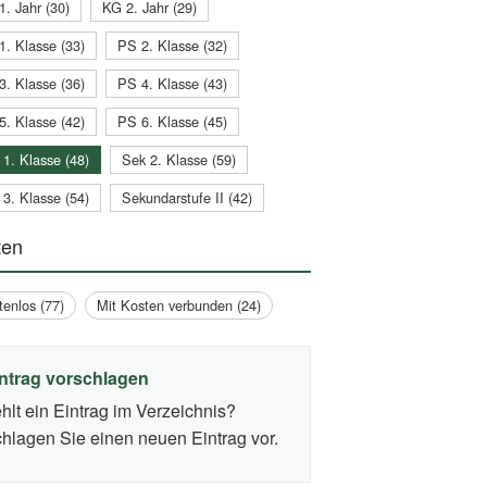
1. Jahr (30)
KG 2. Jahr (29)
1. Klasse (33)
PS 2. Klasse (32)
3. Klasse (36)
PS 4. Klasse (43)
5. Klasse (42)
PS 6. Klasse (45)
 1. Klasse (48)
Sek 2. Klasse (59)
 3. Klasse (54)
Sekundarstufe II (42)
ten
tenlos (77)
Mit Kosten verbunden (24)
ntrag vorschlagen
hlt ein Eintrag im Verzeichnis?
hlagen Sie einen neuen Eintrag vor.