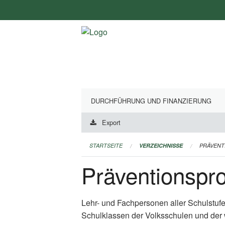
Navigation
überspringen
DURCHFÜHRUNG UND FINANZIERUNG
Export
STARTSEITE
VERZEICHNISSE
PRÄVEN
Präventionsp
Lehr- und Fachpersonen aller Schulstuf
Schulklassen der Volksschulen und der