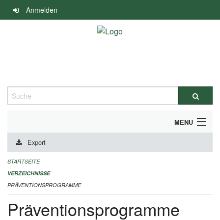
Navigation
Anmelden
überspringen
Suche
MENU
Export
DURCHFÜHRUNG UND FINANZIERUNG
STARTSEITE
IMPRESSUM
VERZEICHNISSE
PRÄVENTIONSPROGRAMME
Präventionsprogramme