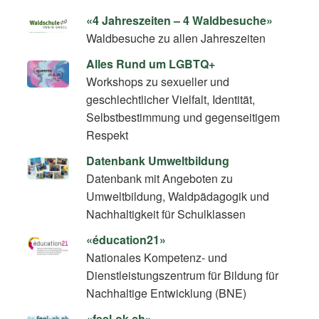
«4 Jahreszeiten – 4 Waldbesuche»
Waldbesuche zu allen Jahreszeiten
Alles Rund um LGBTQ+
Workshops zu sexueller und
geschlechtlicher Vielfalt, Identität,
Selbstbestimmung und gegenseitigem
Respekt
Datenbank Umweltbildung
Datenbank mit Angeboten zu
Umweltbildung, Waldpädagogik und
Nachhaltigkeit für Schulklassen
«éducation21»
Nationales Kompetenz- und
Dienstleistungszentrum für Bildung für
Nachhaltige Entwicklung (BNE)
«feel-ok.ch»