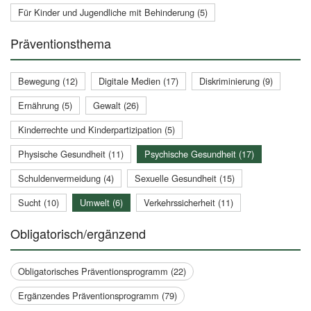
Für Kinder und Jugendliche mit Behinderung (5)
Präventionsthema
Bewegung (12)
Digitale Medien (17)
Diskriminierung (9)
Ernährung (5)
Gewalt (26)
Kinderrechte und Kinderpartizipation (5)
Physische Gesundheit (11)
Psychische Gesundheit (17)
Schuldenvermeidung (4)
Sexuelle Gesundheit (15)
Sucht (10)
Umwelt (6)
Verkehrssicherheit (11)
Obligatorisch/ergänzend
Obligatorisches Präventionsprogramm (22)
Ergänzendes Präventionsprogramm (79)