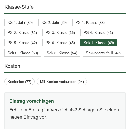
Klasse/Stufe
KG 1. Jahr (30)
KG 2. Jahr (29)
PS 1. Klasse (33)
PS 2. Klasse (32)
PS 3. Klasse (36)
PS 4. Klasse (43)
PS 5. Klasse (42)
PS 6. Klasse (45)
Sek 1. Klasse (48)
Sek 2. Klasse (59)
Sek 3. Klasse (54)
Sekundarstufe II (42)
Kosten
Kostenlos (77)
Mit Kosten verbunden (24)
Eintrag vorschlagen
Fehlt ein Eintrag im Verzeichnis? Schlagen Sie einen
neuen Eintrag vor.