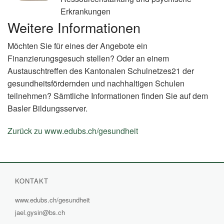
Erkrankungen
Weitere Informationen
Möchten Sie für eines der Angebote ein
Finanzierungsgesuch stellen? Oder an einem
Austauschtreffen des Kantonalen Schulnetzes21 der
gesundheitsfördernden und nachhaltigen Schulen
teilnehmen? Sämtliche Informationen finden Sie auf dem
Basler Bildungsserver.
Zurück zu www.edubs.ch/gesundheit
(External
Link)
KONTAKT
www.edubs.ch/gesundheit
(External
jael.gysin@bs.ch
Link)