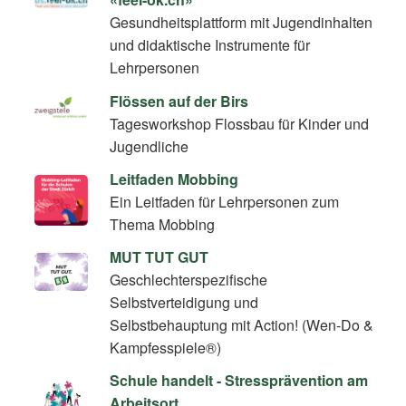
Gesundheitsplattform mit Jugendinhalten
und didaktische Instrumente für
Lehrpersonen
Flössen auf der Birs
Tagesworkshop Flossbau für Kinder und
Jugendliche
Leitfaden Mobbing
Ein Leitfaden für Lehrpersonen zum
Thema Mobbing
MUT TUT GUT
Geschlechterspezifische
Selbstverteidigung und
Selbstbehauptung mit Action! (Wen-Do &
Kampfesspiele®)
Schule handelt - Stressprävention am
Arbeitsort