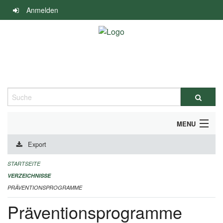
Navigation
Anmelden
überspringen
Suche
MENU
Export
DURCHFÜHRUNG UND FINANZIERUNG
STARTSEITE
IMPRESSUM
VERZEICHNISSE
PRÄVENTIONSPROGRAMME
Präventionsprogramme