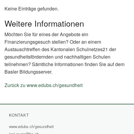
Keine Einträge gefunden.
Weitere Informationen
Möchten Sie für eines der Angebote ein
Finanzierungsgesuch stellen? Oder an einem
Austauschtreffen des Kantonalen Schulnetzes21 der
gesundheitsfördernden und nachhaltigen Schulen
teilnehmen? Sämtliche Informationen finden Sie auf dem
Basler Bildungsserver.
Zurück zu www.edubs.ch/gesundheit
(External
Link)
KONTAKT
www.edubs.ch/gesundheit
(External
jael.gysin@bs.ch
Link)