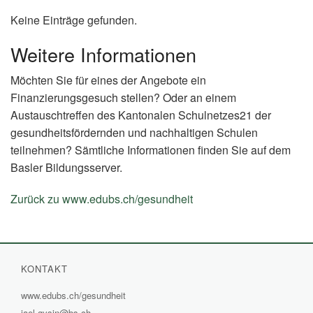
Keine Einträge gefunden.
Weitere Informationen
Möchten Sie für eines der Angebote ein
Finanzierungsgesuch stellen? Oder an einem
Austauschtreffen des Kantonalen Schulnetzes21 der
gesundheitsfördernden und nachhaltigen Schulen
teilnehmen? Sämtliche Informationen finden Sie auf dem
Basler Bildungsserver.
Zurück zu www.edubs.ch/gesundheit
(External
Link)
KONTAKT
www.edubs.ch/gesundheit
(External
jael.gysin@bs.ch
Link)