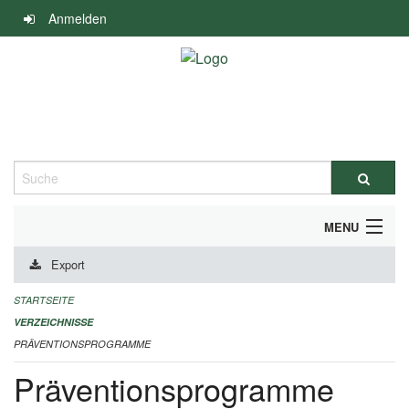
Navigation
Anmelden
überspringen
Suche
MENU
Export
DURCHFÜHRUNG UND FINANZIERUNG
STARTSEITE
IMPRESSUM
VERZEICHNISSE
PRÄVENTIONSPROGRAMME
Präventionsprogramme