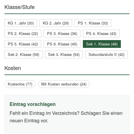
Klasse/Stufe
KG 1. Jahr (30)
KG 2. Jahr (29)
PS 1. Klasse (33)
PS 2. Klasse (32)
PS 3. Klasse (36)
PS 4. Klasse (43)
PS 5. Klasse (42)
PS 6. Klasse (45)
Sek 1. Klasse (48)
Sek 2. Klasse (59)
Sek 3. Klasse (54)
Sekundarstufe II (42)
Kosten
Kostenlos (77)
Mit Kosten verbunden (24)
Eintrag vorschlagen
Fehlt ein Eintrag im Verzeichnis? Schlagen Sie einen
neuen Eintrag vor.