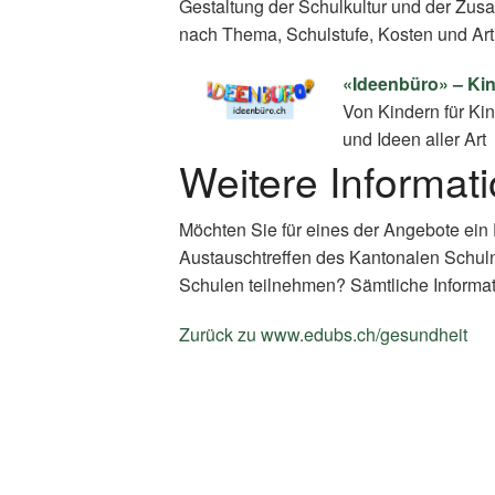
Gestaltung der Schulkultur und der Zus
nach Thema, Schulstufe, Kosten und Art
«Ideenbüro» – Kin
Von Kindern für Kin
und Ideen aller Art
Weitere Informat
Möchten Sie für eines der Angebote ein
Austauschtreffen des Kantonalen Schul
Schulen teilnehmen? Sämtliche Informat
Zurück zu www.edubs.ch/gesundheit
(E
Li