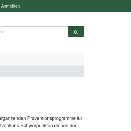
Anmelden
e
d ergänzenden Präventionsprogramme für
räventions-Schwerpunkten dienen der