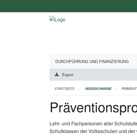
Navigation
überspringen
DURCHFÜHRUNG UND FINANZIERUNG
Export
STARTSEITE
VERZEICHNISSE
PRÄVEN
Präventionsp
Lehr- und Fachpersonen aller Schulstuf
Schulklassen der Volksschulen und der