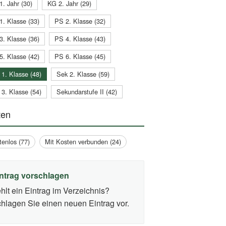
1. Jahr (30)
KG 2. Jahr (29)
1. Klasse (33)
PS 2. Klasse (32)
3. Klasse (36)
PS 4. Klasse (43)
5. Klasse (42)
PS 6. Klasse (45)
 1. Klasse (48)
Sek 2. Klasse (59)
 3. Klasse (54)
Sekundarstufe II (42)
ten
tenlos (77)
Mit Kosten verbunden (24)
ntrag vorschlagen
hlt ein Eintrag im Verzeichnis?
hlagen Sie einen neuen Eintrag vor.