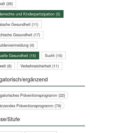
alt (26)
errechte und Kinderpartizipation (5)
sische Gesundheit (11)
chische Gesundheit (17)
uldenvermeidung (4)
uelle Gesundheit (15)
Sucht (10)
elt (6)
Verkehrssicherheit (11)
gatorisch/ergänzend
igatorisches Präventionsprogramm (22)
änzendes Präventionsprogramm (79)
se/Stufe