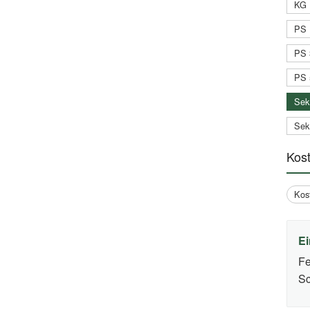
KG 
PS 
PS 
PS 
Sek
Sek
Kos
Kos
Ei
Fe
Sc