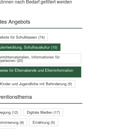
önnen nach Bedarf gefiltert werden
 des Angebots
ebote für Schulklassen (74)
ulentwicklung, Schulhauskultur (10)
rrichtsmaterialien, Informationen für
rpersonen (20)
weise für Elternabende und Elterninformation
 Kinder und Jugendliche mit Behinderung (5)
ventionsthema
egung (12)
Digitale Medien (17)
riminierung (9)
Ernährung (5)