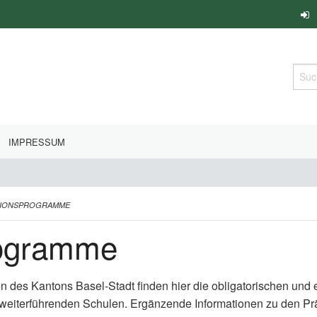
Such
IMPRESSUM
TIONSPROGRAMME
rogramme
en des Kantons Basel-Stadt finden hier die obligatorischen un
 weiterführenden Schulen. Ergänzende Informationen zu den P