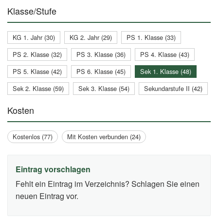
Klasse/Stufe
KG 1. Jahr (30)
KG 2. Jahr (29)
PS 1. Klasse (33)
PS 2. Klasse (32)
PS 3. Klasse (36)
PS 4. Klasse (43)
PS 5. Klasse (42)
PS 6. Klasse (45)
Sek 1. Klasse (48)
Sek 2. Klasse (59)
Sek 3. Klasse (54)
Sekundarstufe II (42)
Kosten
Kostenlos (77)
Mit Kosten verbunden (24)
Eintrag vorschlagen
Fehlt ein Eintrag im Verzeichnis? Schlagen Sie einen
neuen Eintrag vor.