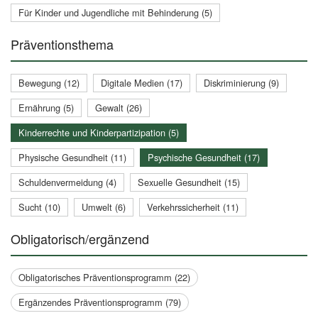
Für Kinder und Jugendliche mit Behinderung (5)
Präventionsthema
Bewegung (12)
Digitale Medien (17)
Diskriminierung (9)
Ernährung (5)
Gewalt (26)
Kinderrechte und Kinderpartizipation (5)
Physische Gesundheit (11)
Psychische Gesundheit (17)
Schuldenvermeidung (4)
Sexuelle Gesundheit (15)
Sucht (10)
Umwelt (6)
Verkehrssicherheit (11)
Obligatorisch/ergänzend
Obligatorisches Präventionsprogramm (22)
Ergänzendes Präventionsprogramm (79)