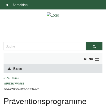
Navigation
Anmelden
überspringen
Suche
MENU
Export
DURCHFÜHRUNG UND FINANZIERUNG
STARTSEITE
IMPRESSUM
VERZEICHNISSE
PRÄVENTIONSPROGRAMME
Präventionsprogramme