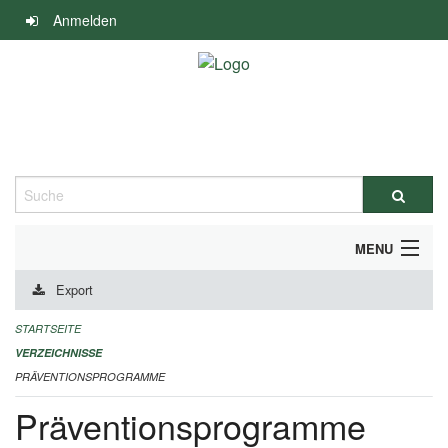
Navigation
Anmelden
überspringen
Suche
MENU
Export
DURCHFÜHRUNG UND FINANZIERUNG
STARTSEITE
IMPRESSUM
VERZEICHNISSE
PRÄVENTIONSPROGRAMME
Präventionsprogramme