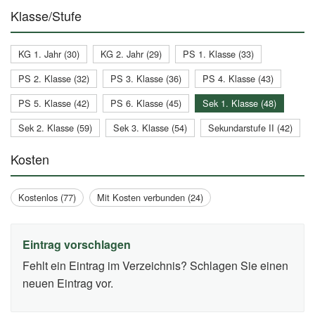
Klasse/Stufe
KG 1. Jahr (30)
KG 2. Jahr (29)
PS 1. Klasse (33)
PS 2. Klasse (32)
PS 3. Klasse (36)
PS 4. Klasse (43)
PS 5. Klasse (42)
PS 6. Klasse (45)
Sek 1. Klasse (48)
Sek 2. Klasse (59)
Sek 3. Klasse (54)
Sekundarstufe II (42)
Kosten
Kostenlos (77)
Mit Kosten verbunden (24)
Eintrag vorschlagen
Fehlt ein Eintrag im Verzeichnis? Schlagen Sie einen
neuen Eintrag vor.