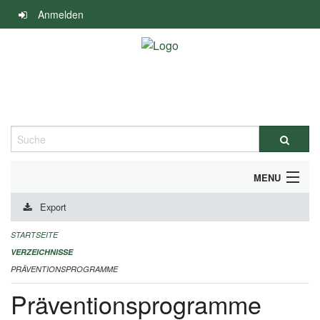
Navigation
Anmelden
überspringen
Suche
MENU
Export
DURCHFÜHRUNG UND FINANZIERUNG
STARTSEITE
IMPRESSUM
VERZEICHNISSE
PRÄVENTIONSPROGRAMME
Präventionsprogramme