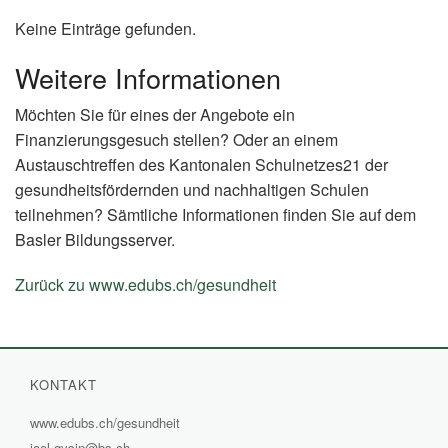
Keine Einträge gefunden.
Weitere Informationen
Möchten Sie für eines der Angebote ein
Finanzierungsgesuch stellen? Oder an einem
Austauschtreffen des Kantonalen Schulnetzes21 der
gesundheitsfördernden und nachhaltigen Schulen
teilnehmen? Sämtliche Informationen finden Sie auf dem
Basler Bildungsserver.
Zurück zu www.edubs.ch/gesundheit
(External
Link)
KONTAKT
www.edubs.ch/gesundheit
(External
jael.gysin@bs.ch
Link)