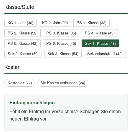
Klasse/Stufe
KG 1. Jahr (30)
KG 2. Jahr (29)
PS 1. Klasse (33)
PS 2. Klasse (32)
PS 3. Klasse (36)
PS 4. Klasse (43)
PS 5. Klasse (42)
PS 6. Klasse (45)
Sek 1. Klasse (48)
Sek 2. Klasse (59)
Sek 3. Klasse (54)
Sekundarstufe II (42)
Kosten
Kostenlos (77)
Mit Kosten verbunden (24)
Eintrag vorschlagen
Fehlt ein Eintrag im Verzeichnis? Schlagen Sie einen
neuen Eintrag vor.