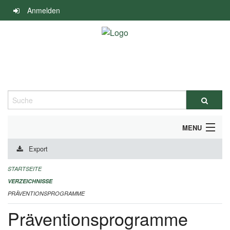
Navigation
Anmelden
überspringen
Suche
MENU
Export
DURCHFÜHRUNG UND FINANZIERUNG
STARTSEITE
IMPRESSUM
VERZEICHNISSE
PRÄVENTIONSPROGRAMME
Präventionsprogramme