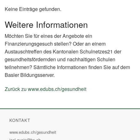
Keine Einträge gefunden.
Weitere Informationen
Möchten Sie für eines der Angebote ein
Finanzierungsgesuch stellen? Oder an einem
Austauschtreffen des Kantonalen Schulnetzes21 der
gesundheitsfördernden und nachhaltigen Schulen
teilnehmen? Sämtliche Informationen finden Sie auf dem
Basler Bildungsserver.
Zurück zu www.edubs.ch/gesundheit
(External
Link)
KONTAKT
www.edubs.ch/gesundheit
(External
jael.gysin@bs.ch
Link)