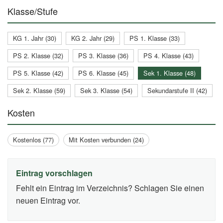
Klasse/Stufe
KG 1. Jahr (30)
KG 2. Jahr (29)
PS 1. Klasse (33)
PS 2. Klasse (32)
PS 3. Klasse (36)
PS 4. Klasse (43)
PS 5. Klasse (42)
PS 6. Klasse (45)
Sek 1. Klasse (48)
Sek 2. Klasse (59)
Sek 3. Klasse (54)
Sekundarstufe II (42)
Kosten
Kostenlos (77)
Mit Kosten verbunden (24)
Eintrag vorschlagen
Fehlt ein Eintrag im Verzeichnis? Schlagen Sie einen
neuen Eintrag vor.