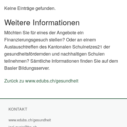
Keine Einträge gefunden.
Weitere Informationen
Möchten Sie für eines der Angebote ein
Finanzierungsgesuch stellen? Oder an einem
Austauschtreffen des Kantonalen Schulnetzes21 der
gesundheitsfördernden und nachhaltigen Schulen
teilnehmen? Sämtliche Informationen finden Sie auf dem
Basler Bildungsserver.
Zurück zu www.edubs.ch/gesundheit
(External
Link)
KONTAKT
www.edubs.ch/gesundheit
(External
jael.gysin@bs.ch
Link)