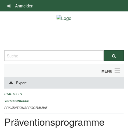
Navigation
Anmelden
überspringen
Suche
MENU
Export
DURCHFÜHRUNG UND FINANZIERUNG
STARTSEITE
IMPRESSUM
VERZEICHNISSE
PRÄVENTIONSPROGRAMME
Präventionsprogramme