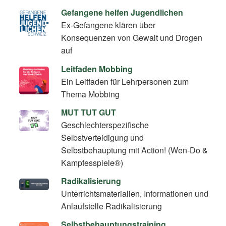
Gefangene helfen Jugendlichen
Ex-Gefangene klären über
Konsequenzen von Gewalt und Drogen
auf
Leitfaden Mobbing
Ein Leitfaden für Lehrpersonen zum
Thema Mobbing
MUT TUT GUT
Geschlechterspezifische
Selbstverteidigung und
Selbstbehauptung mit Action! (Wen-Do &
Kampfesspiele®)
Radikalisierung
Unterrichtsmaterialien, Informationen und
Anlaufstelle Radikalisierung
Selbstbehauptungstraining