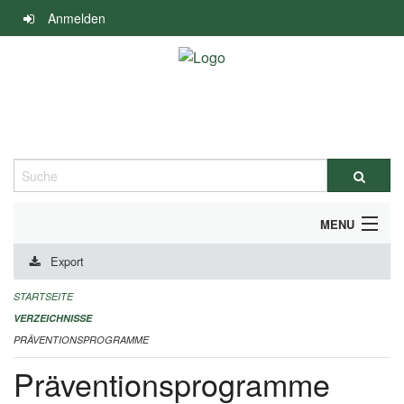
Navigation
Anmelden
überspringen
Suche
MENU
Export
DURCHFÜHRUNG UND FINANZIERUNG
STARTSEITE
IMPRESSUM
VERZEICHNISSE
PRÄVENTIONSPROGRAMME
Präventionsprogramme