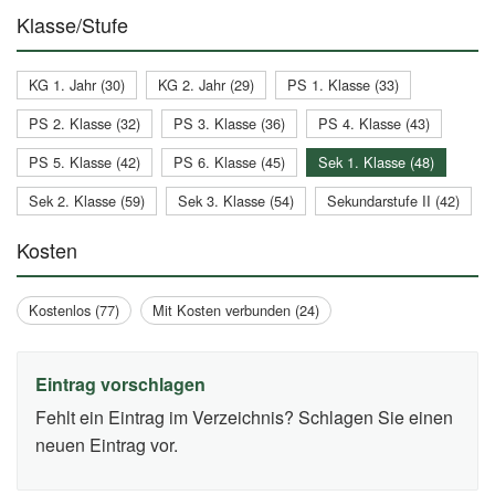
Klasse/Stufe
KG 1. Jahr (30)
KG 2. Jahr (29)
PS 1. Klasse (33)
PS 2. Klasse (32)
PS 3. Klasse (36)
PS 4. Klasse (43)
PS 5. Klasse (42)
PS 6. Klasse (45)
Sek 1. Klasse (48)
Sek 2. Klasse (59)
Sek 3. Klasse (54)
Sekundarstufe II (42)
Kosten
Kostenlos (77)
Mit Kosten verbunden (24)
Eintrag vorschlagen
Fehlt ein Eintrag im Verzeichnis? Schlagen Sie einen
neuen Eintrag vor.