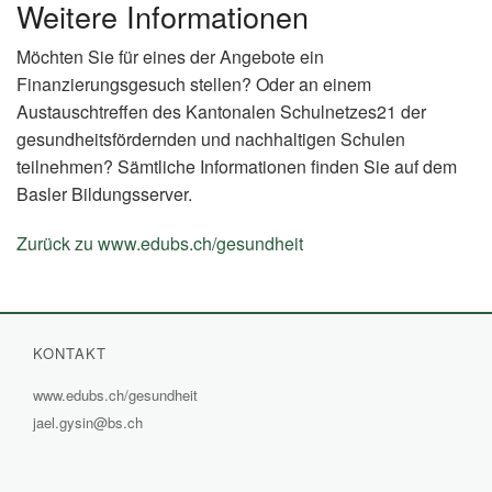
Weitere Informationen
Möchten Sie für eines der Angebote ein
Finanzierungsgesuch stellen? Oder an einem
Austauschtreffen des Kantonalen Schulnetzes21 der
gesundheitsfördernden und nachhaltigen Schulen
teilnehmen? Sämtliche Informationen finden Sie auf dem
Basler Bildungsserver.
Zurück zu www.edubs.ch/gesundheit
(External
Link)
KONTAKT
www.edubs.ch/gesundheit
(External
jael.gysin@bs.ch
Link)