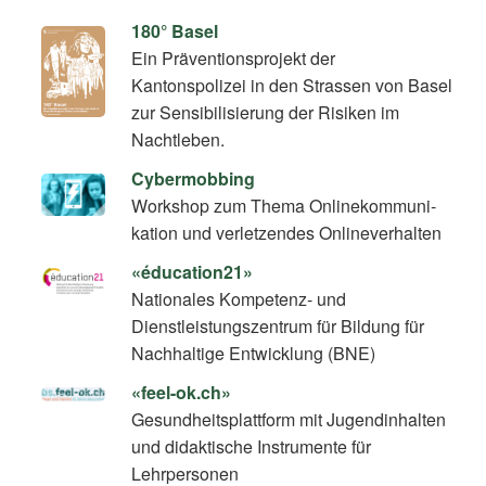
180° Basel
Ein Präventionsprojekt der
Kantonspolizei in den Strassen von Basel
zur Sensibilisierung der Risiken im
Nachtleben.
Cybermobbing
Workshop zum Thema On­line­kom­mu­ni­
ka­ti­on und verletzendes Onlineverhalten
«éducation21»
Nationales Kompetenz- und
Dienstleistungszentrum für Bildung für
Nachhaltige Entwicklung (BNE)
«feel-ok.ch»
Gesundheitsplattform mit Jugendinhalten
und didaktische Instrumente für
Lehrpersonen