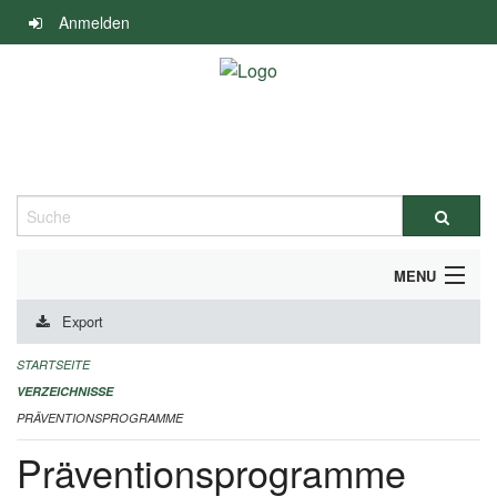
Navigation
Anmelden
überspringen
Suche
MENU
Export
DURCHFÜHRUNG UND FINANZIERUNG
STARTSEITE
IMPRESSUM
VERZEICHNISSE
PRÄVENTIONSPROGRAMME
Präventionsprogramme