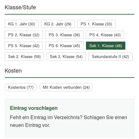
Klasse/Stufe
KG 1. Jahr (30)
KG 2. Jahr (29)
PS 1. Klasse (33)
PS 2. Klasse (32)
PS 3. Klasse (36)
PS 4. Klasse (43)
PS 5. Klasse (42)
PS 6. Klasse (45)
Sek 1. Klasse (48)
Sek 2. Klasse (59)
Sek 3. Klasse (54)
Sekundarstufe II (42)
Kosten
Kostenlos (77)
Mit Kosten verbunden (24)
Eintrag vorschlagen
Fehlt ein Eintrag im Verzeichnis? Schlagen Sie einen
neuen Eintrag vor.