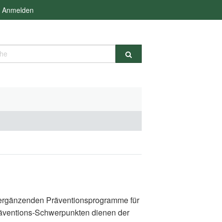
Anmelden
e
d ergänzenden Präventionsprogramme für
räventions-Schwerpunkten dienen der