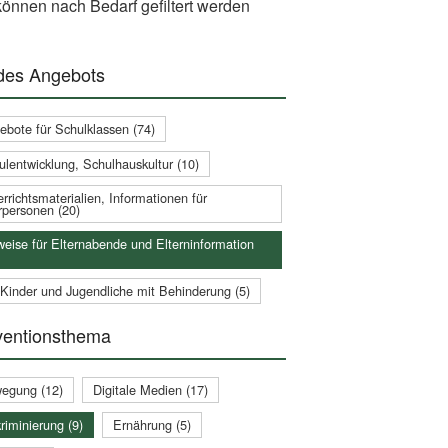
önnen nach Bedarf gefiltert werden
 des Angebots
ebote für Schulklassen (74)
ulentwicklung, Schulhauskultur (10)
rrichtsmaterialien, Informationen für
rpersonen (20)
weise für Elternabende und Elterninformation
 Kinder und Jugendliche mit Behinderung (5)
ventionsthema
egung (12)
Digitale Medien (17)
riminierung (9)
Ernährung (5)