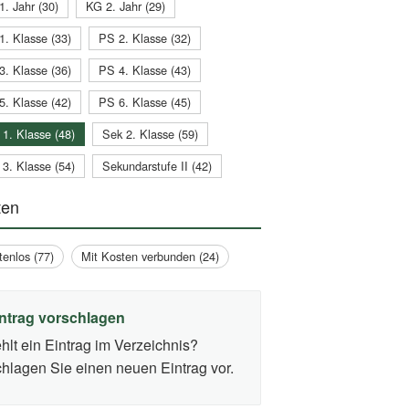
1. Jahr (30)
KG 2. Jahr (29)
1. Klasse (33)
PS 2. Klasse (32)
3. Klasse (36)
PS 4. Klasse (43)
5. Klasse (42)
PS 6. Klasse (45)
 1. Klasse (48)
Sek 2. Klasse (59)
 3. Klasse (54)
Sekundarstufe II (42)
ten
tenlos (77)
Mit Kosten verbunden (24)
ntrag vorschlagen
hlt ein Eintrag im Verzeichnis?
hlagen Sie einen neuen Eintrag vor.