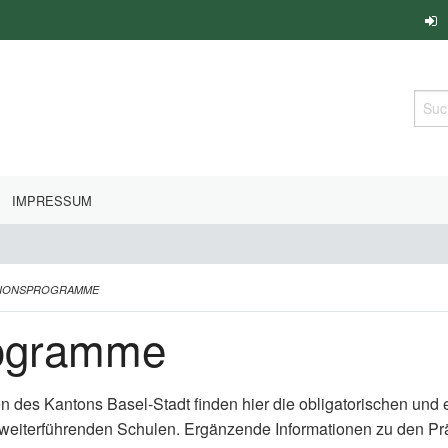
Such
IMPRESSUM
TIONSPROGRAMME
rogramme
en des Kantons Basel-Stadt finden hier die obligatorischen un
 weiterführenden Schulen. Ergänzende Informationen zu den P