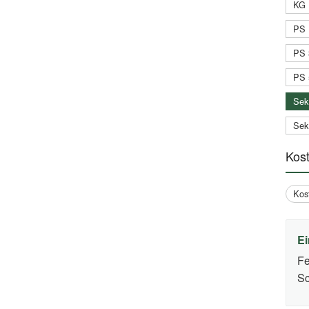
KG 
PS 
PS 
PS 
Sek
Sek
Kos
Kos
Ei
Fe
Sc