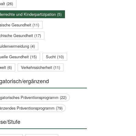
alt (26)
errechte und Kinderpartizipation (5)
sische Gesundheit (11)
chische Gesundheit (17)
uldenvermeidung (4)
uelle Gesundheit (15)
Sucht (10)
elt (6)
Verkehrssicherheit (11)
gatorisch/ergänzend
igatorisches Präventionsprogramm (22)
änzendes Präventionsprogramm (79)
se/Stufe