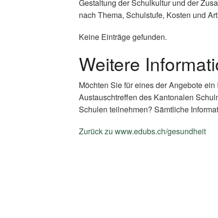
Gestaltung der Schulkultur und der Zus
nach Thema, Schulstufe, Kosten und Art
Keine Einträge gefunden.
Weitere Informat
Möchten Sie für eines der Angebote ein
Austauschtreffen des Kantonalen Schul
Schulen teilnehmen? Sämtliche Informat
Zurück zu www.edubs.ch/gesundheit
(E
Li