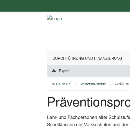
Navigation
überspringen
DURCHFÜHRUNG UND FINANZIERUNG
Export
STARTSEITE
VERZEICHNISSE
PRÄVEN
Präventionsp
Lehr- und Fachpersonen aller Schulstuf
Schulklassen der Volksschulen und der