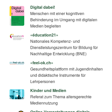
Digital dabei!
Menschen mit einer kognitiven
Behinderung im Umgang mit digitalen
Medien begleiten
«éducation21»
Nationales Kompetenz- und
Dienstleistungszentrum für Bildung für
Nachhaltige Entwicklung (BNE)
«feel-ok.ch»
Gesundheitsplattform mit Jugendinhalten
und didaktische Instrumente für
Lehrpersonen
Kinder und Medien
Referat zum Thema altersgerechte
Mediennutzung
Online-Veranstaltungen digitale