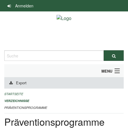
Navigation
Anmelden
überspringen
Suche
MENU
Export
DURCHFÜHRUNG UND FINANZIERUNG
STARTSEITE
IMPRESSUM
VERZEICHNISSE
PRÄVENTIONSPROGRAMME
Präventionsprogramme