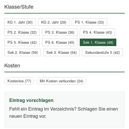
Klasse/Stufe
KG 1. Jahr (30)
KG 2. Jahr (29)
PS 1. Klasse (33)
PS 2. Klasse (32)
PS 3. Klasse (36)
PS 4. Klasse (43)
PS 5. Klasse (42)
PS 6. Klasse (45)
Sek 1. Klasse (48)
Sek 2. Klasse (59)
Sek 3. Klasse (54)
Sekundarstufe II (42)
Kosten
Kostenlos (77)
Mit Kosten verbunden (24)
Eintrag vorschlagen
Fehlt ein Eintrag im Verzeichnis? Schlagen Sie einen
neuen Eintrag vor.