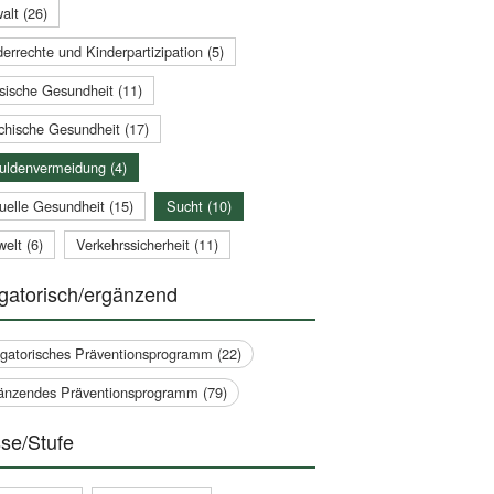
alt (26)
errechte und Kinderpartizipation (5)
sische Gesundheit (11)
chische Gesundheit (17)
uldenvermeidung (4)
uelle Gesundheit (15)
Sucht (10)
elt (6)
Verkehrssicherheit (11)
gatorisch/ergänzend
igatorisches Präventionsprogramm (22)
änzendes Präventionsprogramm (79)
se/Stufe