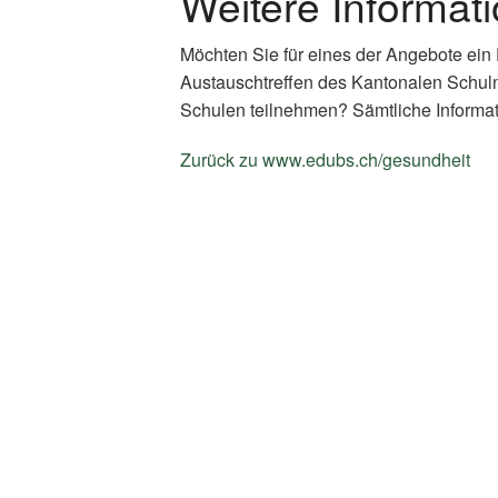
Weitere Informat
Möchten Sie für eines der Angebote ein
Austauschtreffen des Kantonalen Schul
Schulen teilnehmen? Sämtliche Informat
Zurück zu www.edubs.ch/gesundheit
(E
Li