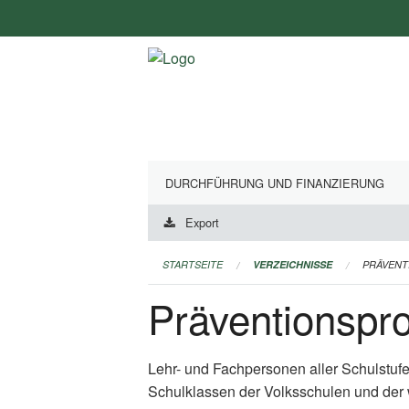
Navigation
überspringen
DURCHFÜHRUNG UND FINANZIERUNG
Export
STARTSEITE
VERZEICHNISSE
PRÄVEN
Präventionsp
Lehr- und Fachpersonen aller Schulstuf
Schulklassen der Volksschulen und der