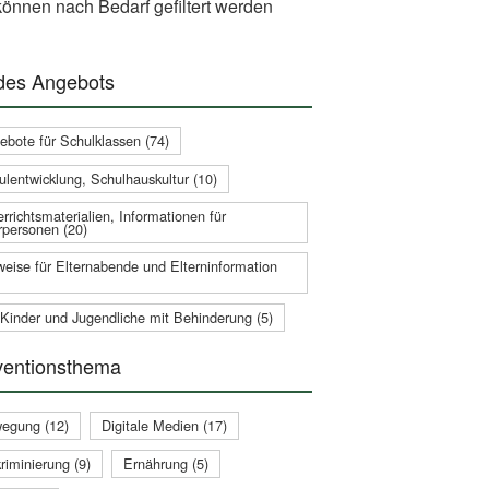
önnen nach Bedarf gefiltert werden
 des Angebots
ebote für Schulklassen (74)
ulentwicklung, Schulhauskultur (10)
rrichtsmaterialien, Informationen für
rpersonen (20)
weise für Elternabende und Elterninformation
 Kinder und Jugendliche mit Behinderung (5)
ventionsthema
egung (12)
Digitale Medien (17)
riminierung (9)
Ernährung (5)