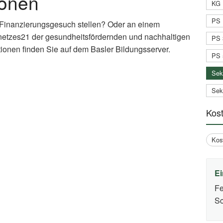
ionen
KG 
PS 
 Finanzierungsgesuch stellen? Oder an einem
netzes21 der gesundheitsfördernden und nachhaltigen
PS 
ionen finden Sie auf dem Basler Bildungsserver.
PS 
xternal
Sek
nk)
Sek
Kos
Kos
Ei
Fe
Sc