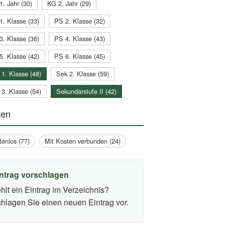
1. Jahr (30)
KG 2. Jahr (29)
1. Klasse (33)
PS 2. Klasse (32)
3. Klasse (36)
PS 4. Klasse (43)
5. Klasse (42)
PS 6. Klasse (45)
 1. Klasse (48)
Sek 2. Klasse (59)
 3. Klasse (54)
Sekundarstufe II (42)
ten
tenlos (77)
Mit Kosten verbunden (24)
ntrag vorschlagen
hlt ein Eintrag im Verzeichnis?
hlagen Sie einen neuen Eintrag vor.