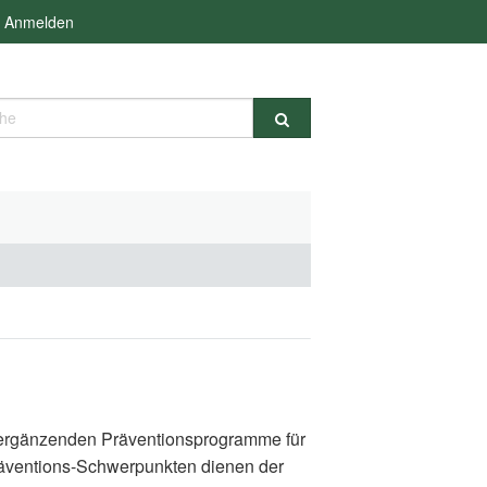
Anmelden
e
d ergänzenden Präventionsprogramme für
räventions-Schwerpunkten dienen der