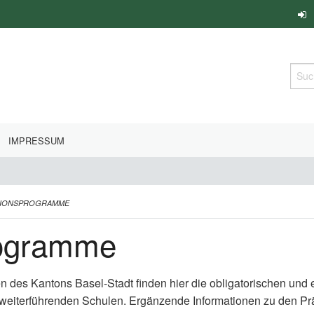
Such
IMPRESSUM
TIONSPROGRAMME
rogramme
en des Kantons Basel-Stadt finden hier die obligatorischen un
 weiterführenden Schulen. Ergänzende Informationen zu den P