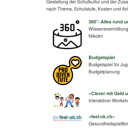
Gestaltung der Schulkultur und der Zus
nach Thema, Schulstufe, Kosten und Art
360°- Alles rund 
Wissensvermittlun
Nikotin
Budgetspiel
Budgetspiel für Ju
Budgetplanung
«Clever mit Geld
Interaktiver Work
«feel-ok.ch»
Gesundheitsplattfo