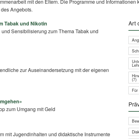
ammenarbeit mit den Eltern. Die Programme und Informationen k
 des Angebots.
Art
um Tabak und Nikotin
g und Sensibilisierung zum Thema Tabak und
Ang
Sch
Unte
Leh
gendliche zur Auseinandersetzung mit der eigenen
Hin
(7)
Für
 umgehen»
Prä
shop zum Umgang mit Geld
Bew
Disk
rm mit Jugendinhalten und didaktische Instrumente