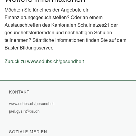
Möchten Sie für eines der Angebote ein
Finanzierungsgesuch stellen? Oder an einem
Austauschtreffen des Kantonalen Schulnetzes21 der
gesundheitsfördernden und nachhaltigen Schulen
teilnehmen? Sämtliche Informationen finden Sie auf dem
Basler Bildungsserver.
Zurück zu www.edubs.ch/gesundheit
(External
Link)
KONTAKT
www.edubs.ch/gesundheit
(External
jael.gysin@bs.ch
Link)
SOZIALE MEDIEN