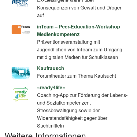
Konsequenzen von Gewalt und Drogen
auf
inTeam – Peer-Education-Workshop
Medienkompetenz
Präventionsveranstaltung mit
Jugendlichen von inTeam zum Umgang
mit digitalen Medien für Schulklassen
Kaufrausch
Forumtheater zum Thema Kaufsucht
«ready4life»
Coaching-App zur Förderung der Lebens-
und Sozialkompetenzen,
Stressbewältigung sowie der
Widerstandsfähigkeit gegenüber
Suchtmitteln
Weitere Informationen