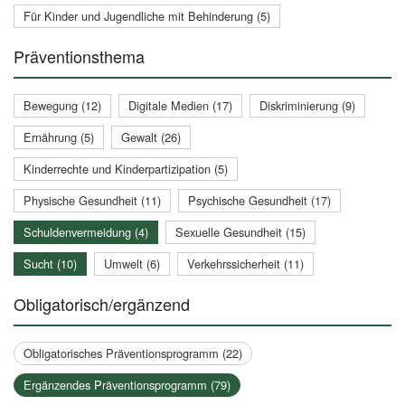
Für Kinder und Jugendliche mit Behinderung (5)
Präventionsthema
Bewegung (12)
Digitale Medien (17)
Diskriminierung (9)
Ernährung (5)
Gewalt (26)
Kinderrechte und Kinderpartizipation (5)
Physische Gesundheit (11)
Psychische Gesundheit (17)
Schuldenvermeidung (4)
Sexuelle Gesundheit (15)
Sucht (10)
Umwelt (6)
Verkehrssicherheit (11)
Obligatorisch/ergänzend
Obligatorisches Präventionsprogramm (22)
Ergänzendes Präventionsprogramm (79)