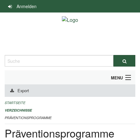
Navigation
Anmelden
überspringen
Suche
MENU
Export
DURCHFÜHRUNG UND FINANZIERUNG
STARTSEITE
IMPRESSUM
VERZEICHNISSE
PRÄVENTIONSPROGRAMME
Präventionsprogramme