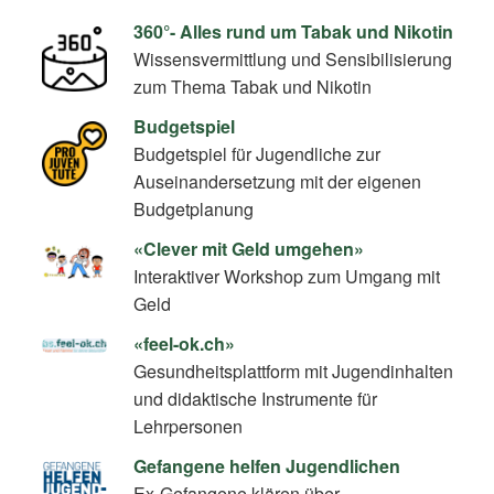
360°- Alles rund um Tabak und Nikotin
Wissensvermittlung und Sensibilisierung
zum Thema Tabak und Nikotin
Budgetspiel
Budgetspiel für Jugendliche zur
Auseinandersetzung mit der eigenen
Budgetplanung
«Clever mit Geld umgehen»
Interaktiver Workshop zum Umgang mit
Geld
«feel-ok.ch»
Gesundheitsplattform mit Jugendinhalten
und didaktische Instrumente für
Lehrpersonen
Gefangene helfen Jugendlichen
Ex-Gefangene klären über