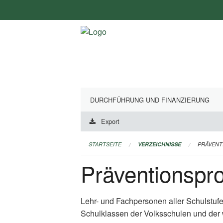
Navigation
überspringen
DURCHFÜHRUNG UND FINANZIERUNG
Export
STARTSEITE
VERZEICHNISSE
PRÄVEN
Präventionsp
Lehr- und Fachpersonen aller Schulstuf
Schulklassen der Volksschulen und der