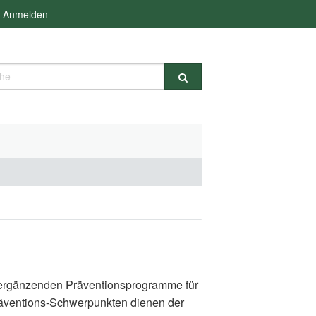
Anmelden
e
d ergänzenden Präventionsprogramme für
räventions-Schwerpunkten dienen der