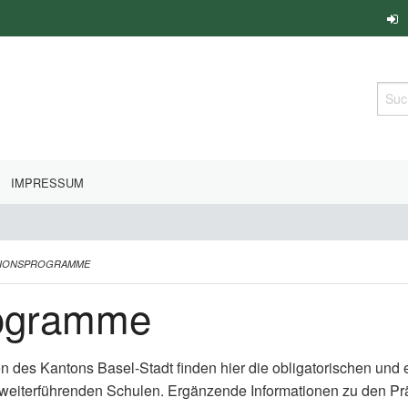
Such
IMPRESSUM
TIONSPROGRAMME
rogramme
en des Kantons Basel-Stadt finden hier die obligatorischen un
 weiterführenden Schulen. Ergänzende Informationen zu den P