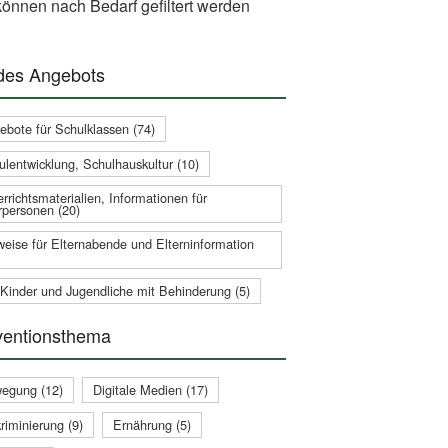
önnen nach Bedarf gefiltert werden
 des Angebots
ebote für Schulklassen (74)
ulentwicklung, Schulhauskultur (10)
rrichtsmaterialien, Informationen für
rpersonen (20)
weise für Elternabende und Elterninformation
 Kinder und Jugendliche mit Behinderung (5)
ventionsthema
egung (12)
Digitale Medien (17)
riminierung (9)
Ernährung (5)