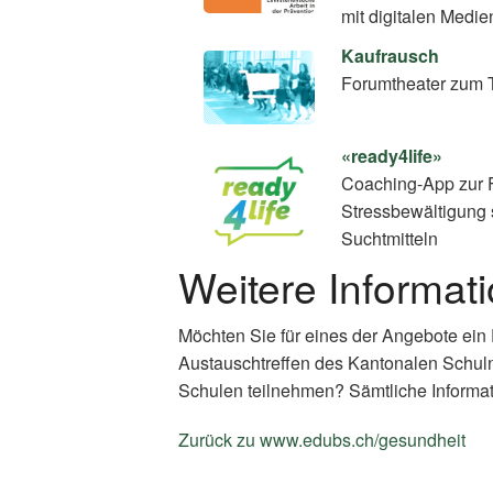
mit digitalen Medie
Kaufrausch
Forumtheater zum 
«ready4life»
Coaching-App zur 
Stressbewältigung 
Suchtmitteln
Weitere Informat
Möchten Sie für eines der Angebote ein
Austauschtreffen des Kantonalen Schul
Schulen teilnehmen? Sämtliche Informat
Zurück zu www.edubs.ch/gesundheit
(E
Li