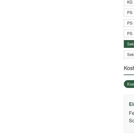
KG 
PS 
PS 
PS 
Sek
Sek
Kos
Kos
Ei
Fe
Sc