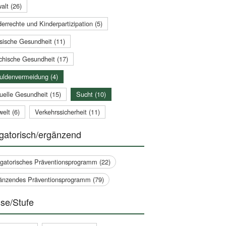
alt (26)
errechte und Kinderpartizipation (5)
sische Gesundheit (11)
chische Gesundheit (17)
uldenvermeidung (4)
uelle Gesundheit (15)
Sucht (10)
elt (6)
Verkehrssicherheit (11)
gatorisch/ergänzend
igatorisches Präventionsprogramm (22)
änzendes Präventionsprogramm (79)
se/Stufe