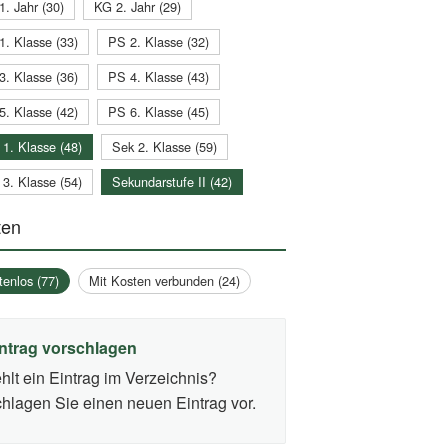
1. Jahr (30)
KG 2. Jahr (29)
1. Klasse (33)
PS 2. Klasse (32)
3. Klasse (36)
PS 4. Klasse (43)
5. Klasse (42)
PS 6. Klasse (45)
 1. Klasse (48)
Sek 2. Klasse (59)
 3. Klasse (54)
Sekundarstufe II (42)
ten
tenlos (77)
Mit Kosten verbunden (24)
ntrag vorschlagen
hlt ein Eintrag im Verzeichnis?
hlagen Sie einen neuen Eintrag vor.